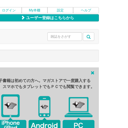
ログイン
My本棚
設定
ヘルプ
ユーザー登録はこちらから
子書籍は初めての方へ。マガストアで一度購入する
、スマホでもタブレットでもＰＣでも閲覧できます。