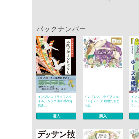
バックナンバー
インプレス［ライフスタ
インプレス［ライフスタ
イン
イル］ムック 和の感性を
イル］ムック 動物たちと
イル
読み...
不思...
う」..
購入
購入