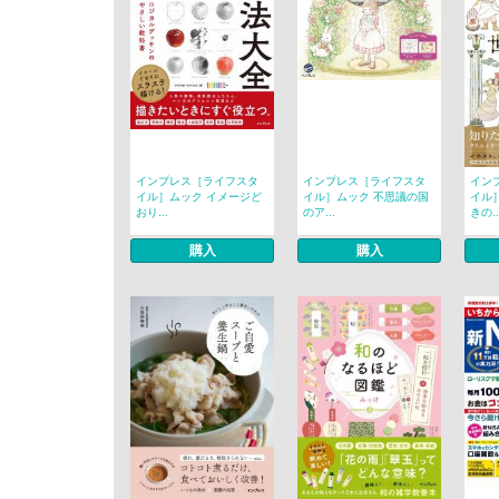
インプレス［ライフスタ
インプレス［ライフスタ
イン
イル］ムック イメージど
イル］ムック 不思議の国
イル
おり...
のア...
きの..
購入
購入