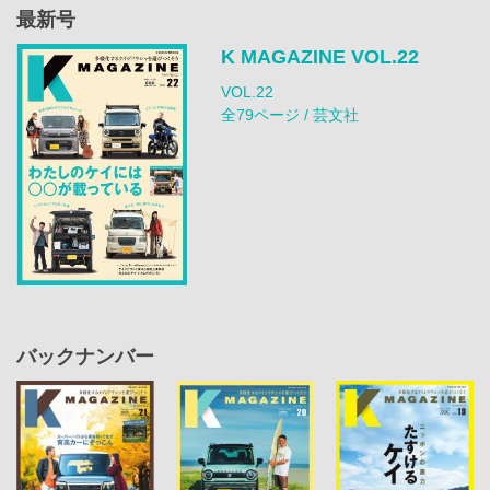
最新号
K MAGAZINE VOL.22
VOL.22
全79ページ / 芸文社
バックナンバー