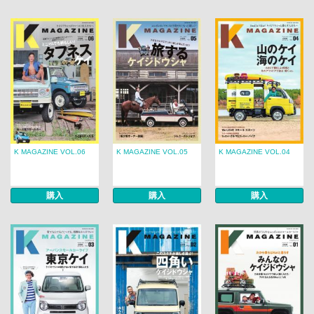
K MAGAZINE VOL.06
K MAGAZINE VOL.05
K MAGAZINE VOL.04
購入
購入
購入