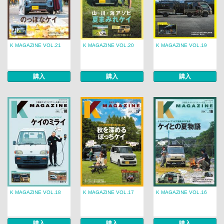
K MAGAZINE VOL.21
K MAGAZINE VOL.20
K MAGAZINE VOL.19
購入
購入
購入
K MAGAZINE VOL.18
K MAGAZINE VOL.17
K MAGAZINE VOL.16
購入
購入
購入