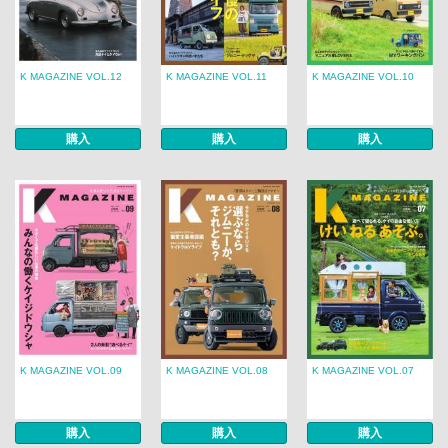
K MAGAZINE VOL.12
K MAGAZINE VOL.11
K MAGAZINE VOL.10
購入
購入
購入
K MAGAZINE VOL.09
K MAGAZINE VOL.08
K MAGAZINE VOL.07
購入
購入
購入