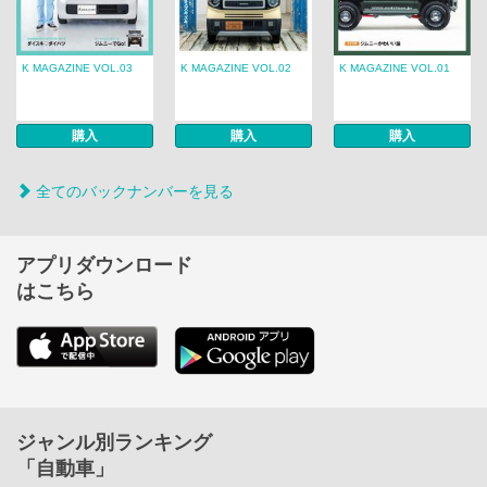
K MAGAZINE VOL.03
K MAGAZINE VOL.02
K MAGAZINE VOL.01
購入
購入
購入
全てのバックナンバーを見る
アプリダウンロード
はこちら
ジャンル別ランキング
「自動車」