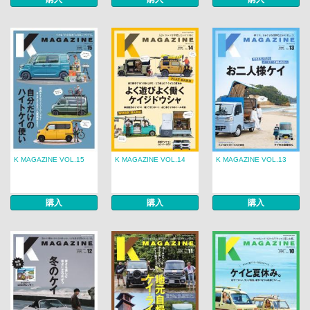
K MAGAZINE VOL.15
K MAGAZINE VOL.14
K MAGAZINE VOL.13
購入
購入
購入