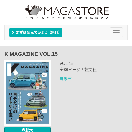
Toggle
navigati
K MAGAZINE VOL.15
VOL.15
全86ページ / 芸文社
自動車
拡大