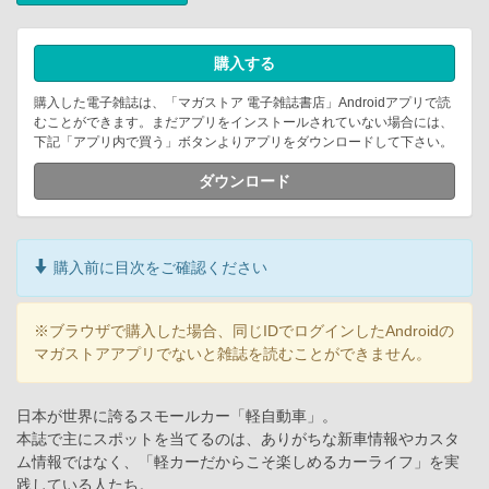
購入する
購入した電子雑誌は、「マガストア 電子雑誌書店」Androidアプリで読
むことができます。まだアプリをインストールされていない場合には、
下記「アプリ内で買う」ボタンよりアプリをダウンロードして下さい。
ダウンロード
購入前に目次をご確認ください
※ブラウザで購入した場合、同じIDでログインしたAndroidの
マガストアアプリでないと雑誌を読むことができません。
日本が世界に誇るスモールカー「軽自動車」。
本誌で主にスポットを当てるのは、ありがちな新車情報やカスタ
ム情報ではなく、「軽カーだからこそ楽しめるカーライフ」を実
践している人たち。