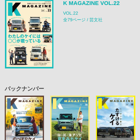
K MAGAZINE VOL.22
VOL.22
全79ページ / 芸文社
バックナンバー