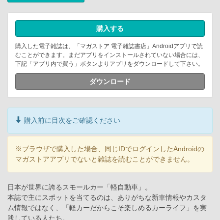
購入する
購入した電子雑誌は、「マガストア 電子雑誌書店」Androidアプリで読
むことができます。まだアプリをインストールされていない場合には、
下記「アプリ内で買う」ボタンよりアプリをダウンロードして下さい。
ダウンロード
購入前に目次をご確認ください
※ブラウザで購入した場合、同じIDでログインしたAndroidの
マガストアアプリでないと雑誌を読むことができません。
日本が世界に誇るスモールカー「軽自動車」。
本誌で主にスポットを当てるのは、ありがちな新車情報やカスタ
ム情報ではなく、「軽カーだからこそ楽しめるカーライフ」を実
践している人たち。