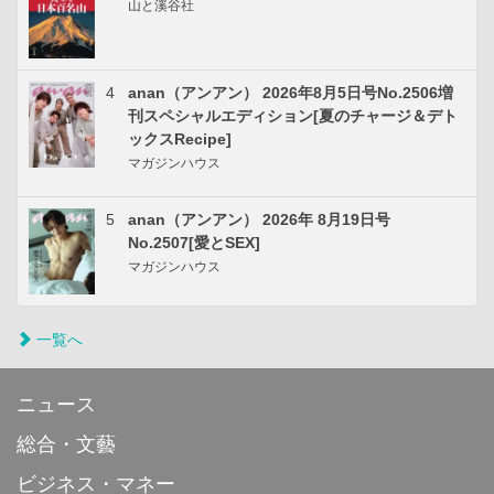
山と溪谷社
4
anan（アンアン） 2026年8月5日号No.2506増
刊スペシャルエディション[夏のチャージ＆デト
ックスRecipe]
マガジンハウス
5
anan（アンアン） 2026年 8月19日号
No.2507[愛とSEX]
マガジンハウス
一覧へ
ニュース
総合・文藝
ビジネス・マネー