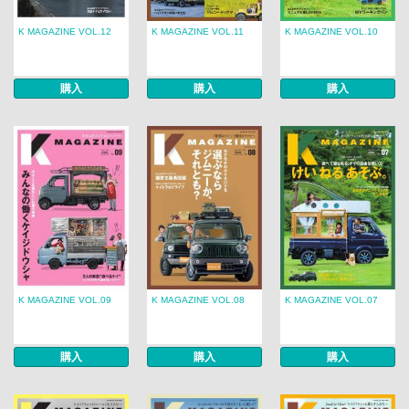
K MAGAZINE VOL.12
K MAGAZINE VOL.11
K MAGAZINE VOL.10
購入
購入
購入
K MAGAZINE VOL.09
K MAGAZINE VOL.08
K MAGAZINE VOL.07
購入
購入
購入