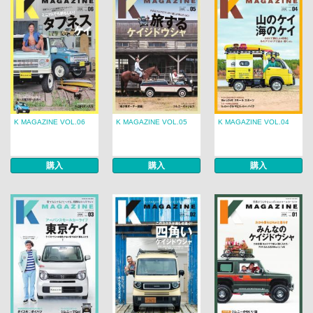
K MAGAZINE VOL.06
K MAGAZINE VOL.05
K MAGAZINE VOL.04
購入
購入
購入