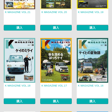
K MAGAZINE VOL.21
K MAGAZINE VOL.20
K MAGAZINE VOL.19
購入
購入
購入
K MAGAZINE VOL.18
K MAGAZINE VOL.17
K MAGAZINE VOL.16
購入
購入
購入