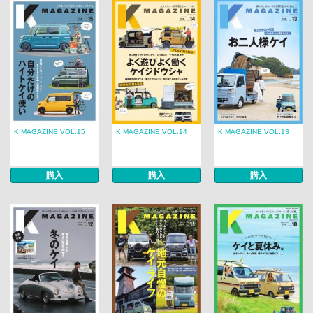
K MAGAZINE VOL.15
K MAGAZINE VOL.14
K MAGAZINE VOL.13
購入
購入
購入