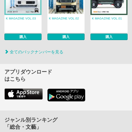
K MAGAZINE VOL.03
K MAGAZINE VOL.02
K MAGAZINE VOL.01
購入
購入
購入
全てのバックナンバーを見る
アプリダウンロード
はこちら
ジャンル別ランキング
「総合・文藝」