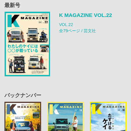
最新号
K MAGAZINE VOL.22
VOL.22
全79ページ / 芸文社
バックナンバー