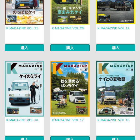
K MAGAZINE VOL.21
K MAGAZINE VOL.20
K MAGAZINE VOL.19
購入
購入
購入
K MAGAZINE VOL.18
K MAGAZINE VOL.17
K MAGAZINE VOL.16
購入
購入
購入