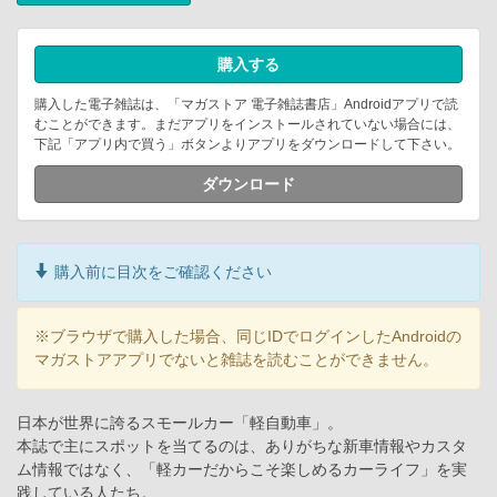
購入する
購入した電子雑誌は、「マガストア 電子雑誌書店」Androidアプリで読
むことができます。まだアプリをインストールされていない場合には、
下記「アプリ内で買う」ボタンよりアプリをダウンロードして下さい。
ダウンロード
購入前に目次をご確認ください
※ブラウザで購入した場合、同じIDでログインしたAndroidの
マガストアアプリでないと雑誌を読むことができません。
日本が世界に誇るスモールカー「軽自動車」。
本誌で主にスポットを当てるのは、ありがちな新車情報やカスタ
ム情報ではなく、「軽カーだからこそ楽しめるカーライフ」を実
践している人たち。