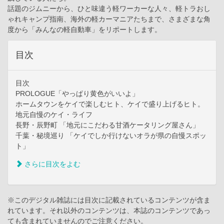
話題のジムニーから、ひと味違う軽ワーカーな人々、軽トラおし
ゃれキャンプ指南、海外の軽カーマニアたちまで、さまざまな角
度から「みんなの軽自動車」をリポートします。
目次
目次
PROLOGUE「やっぱり黄色がいいよ」
ホームタウンをケイで楽しむヒト、ケイで盛り上げるヒト。
地元自慢のケイ・ライフ
長野・辰野町 「地元にこだわる甘酒ケータリング屋さん」
千葉・秘境巡り 「ケイでしか行けないオラが県の自慢スポッ
ト」
さらに目次をよむ
※このデジタル雑誌には目次に記載されているコンテンツが含ま
れています。それ以外のコンテンツは、本誌のコンテンツであっ
ても含まれていませんのでご注意ください。