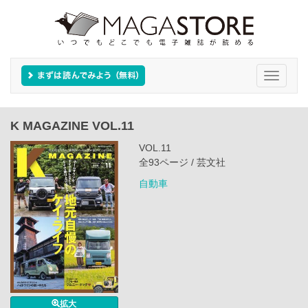
Toggle
navigati
K MAGAZINE VOL.11
VOL.11
全93ページ / 芸文社
自動車
拡大