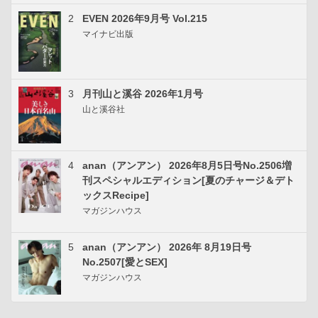
2
EVEN 2026年9月号 Vol.215
マイナビ出版
3
月刊山と溪谷 2026年1月号
山と溪谷社
4
anan（アンアン） 2026年8月5日号No.2506増
刊スペシャルエディション[夏のチャージ＆デト
ックスRecipe]
マガジンハウス
5
anan（アンアン） 2026年 8月19日号
No.2507[愛とSEX]
マガジンハウス