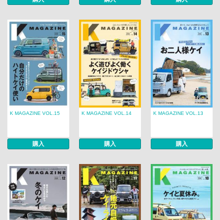
K MAGAZINE VOL.15
K MAGAZINE VOL.14
K MAGAZINE VOL.13
購入
購入
購入