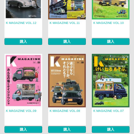
K MAGAZINE VOL.12
K MAGAZINE VOL.11
K MAGAZINE VOL.10
購入
購入
購入
K MAGAZINE VOL.09
K MAGAZINE VOL.08
K MAGAZINE VOL.07
購入
購入
購入