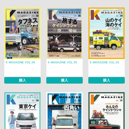
K MAGAZINE VOL.06
K MAGAZINE VOL.05
K MAGAZINE VOL.04
購入
購入
購入