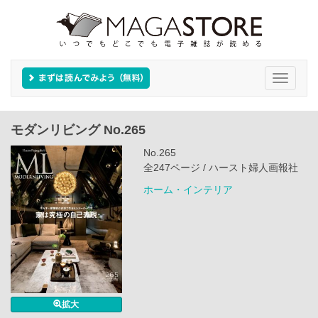
Toggle
navigati
モダンリビング No.265
No.265
全247ページ / ハースト婦人画報社
ホーム・インテリア
拡大