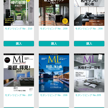
モダンリビング No．210
モダンリビング No．209
モダンリビング No．208
購入
購入
購入
モダンリビング No．207
モダンリビング No．206
モダンリビング No.205