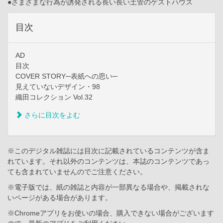
●さまざまな行為が誘発される長い長い土管のゲストハウス
目次
AD
目次
COVER STORY─表紙への思い─
見えていないデザイン・98
織田コレクション Vol.32
さらに目次をよむ
※このデジタル雑誌には目次に記載されているコンテンツが含ま
れています。それ以外のコンテンツは、本誌のコンテンツであっ
ても含まれていませんのでご注意ください。
※電子版では、紙の雑誌と内容が一部異なる場合や、掲載されな
いページがある場合があります。
※Chromeアプリをお使いの場合、購入できない場合がございます