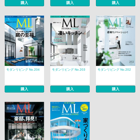
購入
購入
購入
モダンリビング No.204
モダンリビング No.203
モダンリビング No.202
購入
購入
購入