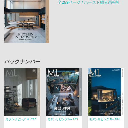
全259ページ / ハースト婦人画報社
バックナンバー
モダンリビング No.286
モダンリビング No.285
モダンリビング No.284