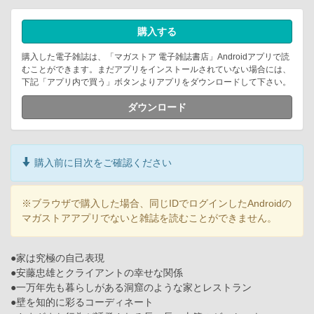
購入する
購入した電子雑誌は、「マガストア 電子雑誌書店」Androidアプリで読
むことができます。まだアプリをインストールされていない場合には、
下記「アプリ内で買う」ボタンよりアプリをダウンロードして下さい。
ダウンロード
購入前に目次をご確認ください
※ブラウザで購入した場合、同じIDでログインしたAndroidの
マガストアアプリでないと雑誌を読むことができません。
●家は究極の自己表現
●安藤忠雄とクライアントの幸せな関係
●一万年先も暮らしがある洞窟のような家とレストラン
●壁を知的に彩るコーディネート