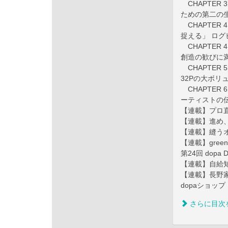
CHAPTER 
ための第二の
CHAPTER
捉える」 ロ
CHAPTER
創造の歓びに
CHAPTER
32Pの大ボ
CHAPTER
ーティストの
【連載】プロ直
【連載】進め
【連載】縫うオ
【連載】green
第24回 dopa
【連載】自給
【連載】長野
dopaショップ
さらに目次