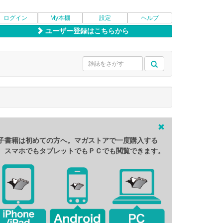
ログイン
My本棚
設定
ヘルプ
ユーザー登録はこちらから
子書籍は初めての方へ。マガストアで一度購入する
、スマホでもタブレットでもＰＣでも閲覧できます。