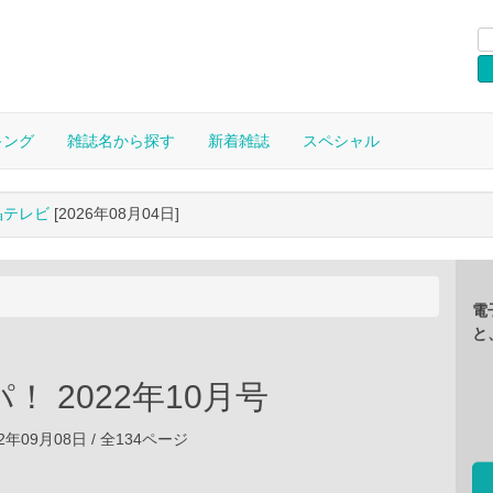
キング
雑誌名から探す
新着雑誌
スペシャル
晶テレビ
[2026年08月04日]
電
と
！ 2022年10月号
2年09月08日 / 全134ページ