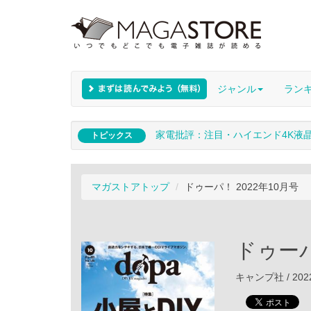
ジャンル
ラン
家電批評：注目・ハイエンド4K液
トピックス
マガストアトップ
ドゥーパ！ 2022年10月号
ドゥーパ
キャンプ社 / 202