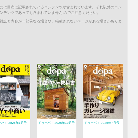
には目次に記載されているコンテンツが含まれています。それ以外のコン
ンテンツであっても含まれていません のでご注意ください。
雑誌と内容が一部異なる場合や、掲載されないページがある場合がありま
パ！ 2026年1月号
ドゥーパ！ 2025年10月号
ドゥーパ！ 2025年7月号