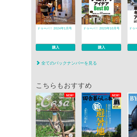
ドゥーパ！ 2024年1月号
ドゥーパ！ 2023年10月号
ドゥー
購入
購入
全てのバックナンバーを見る
こちらもおすすめ
NEW!
NEW!