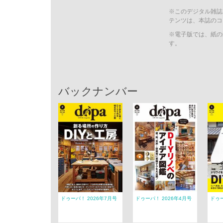
※このデジタル雑誌
テンツは、本誌のコ
※電子版では、紙の
す。
バックナンバー
ドゥーパ！ 2026年7月号
ドゥーパ！ 2026年4月号
ドゥー