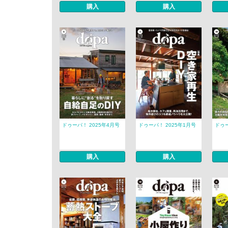
購入
購入
ドゥーパ！ 2025年4月号
ドゥーパ！ 2025年1月号
ドゥー
購入
購入