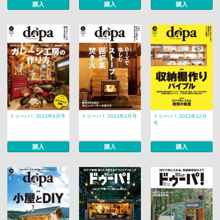
購入
購入
購入
ドゥーパ！ 2023年4月号
ドゥーパ！ 2023年2月号
ドゥーパ！ 2022年12月
号
購入
購入
購入