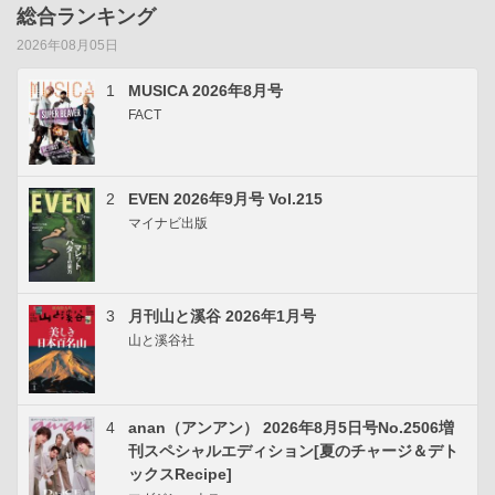
総合ランキング
2026年08月05日
1
MUSICA 2026年8月号
FACT
2
EVEN 2026年9月号 Vol.215
マイナビ出版
3
月刊山と溪谷 2026年1月号
山と溪谷社
4
anan（アンアン） 2026年8月5日号No.2506増
刊スペシャルエディション[夏のチャージ＆デト
ックスRecipe]