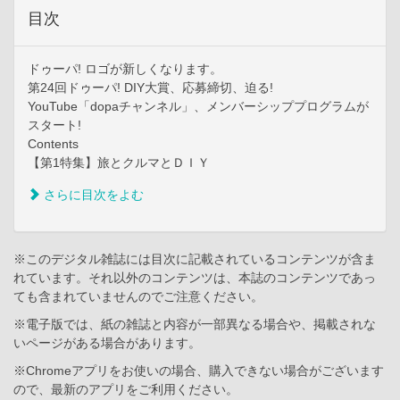
目次
ドゥーパ! ロゴが新しくなります。
第24回ドゥーパ! DIY大賞、応募締切、迫る!
YouTube「dopaチャンネル」、メンバーシッププログラムが
スタート!
Contents
【第1特集】旅とクルマとＤＩＹ
さらに目次をよむ
※このデジタル雑誌には目次に記載されているコンテンツが含ま
れています。それ以外のコンテンツは、本誌のコンテンツであっ
ても含まれていませんのでご注意ください。
※電子版では、紙の雑誌と内容が一部異なる場合や、掲載されな
いページがある場合があります。
※Chromeアプリをお使いの場合、購入できない場合がございます
ので、最新のアプリをご利用ください。