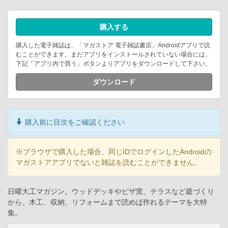
購入する
購入した電子雑誌は、「マガストア 電子雑誌書店」Androidアプリで読
むことができます。まだアプリをインストールされていない場合には、
下記「アプリ内で買う」ボタンよりアプリをダウンロードして下さい。
ダウンロード
購入前に目次をご確認ください
※ブラウザで購入した場合、同じIDでログインしたAndroidの
マガストアアプリでないと雑誌を読むことができません。
日曜大工マガジン。ウッドデッキやピザ窯、テラスなど庭づくり
から、木工、収納、リフォームまで読めば作れるテーマを大特
集。