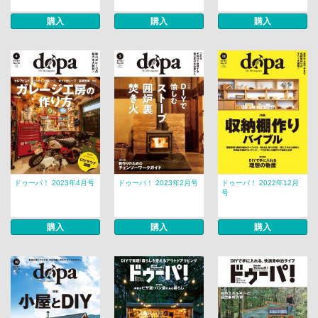
購入
購入
購入
ドゥーパ！ 2023年4月号
ドゥーパ！ 2023年2月号
ドゥーパ！ 2022年12月
号
購入
購入
購入