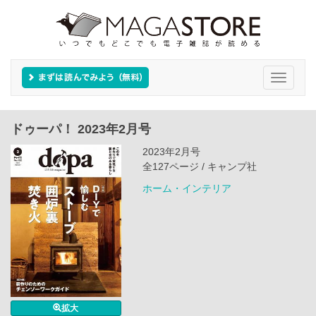
Toggle
navigati
ドゥーパ！ 2023年2月号
2023年2月号
全127ページ / キャンプ社
ホーム・インテリア
拡大