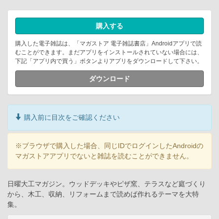
購入する
購入した電子雑誌は、「マガストア 電子雑誌書店」Androidアプリで読
むことができます。まだアプリをインストールされていない場合には、
下記「アプリ内で買う」ボタンよりアプリをダウンロードして下さい。
ダウンロード
購入前に目次をご確認ください
※ブラウザで購入した場合、同じIDでログインしたAndroidの
マガストアアプリでないと雑誌を読むことができません。
日曜大工マガジン。ウッドデッキやピザ窯、テラスなど庭づくり
から、木工、収納、リフォームまで読めば作れるテーマを大特
集。