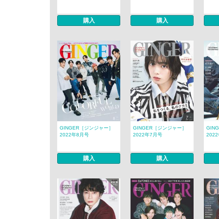
購入
購入
GINGER［ジンジャー］
GINGER［ジンジャー］
GIN
2022年8月号
2022年7月号
202
購入
購入