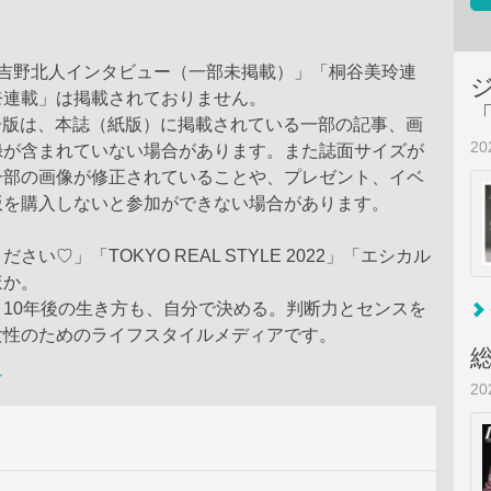
×吉野北人インタビュー（一部未掲載）」「桐谷美玲連
奈連載」は掲載されておりません。
電子版は、本誌（紙版）に掲載されている一部の記事、画
2
録が含まれていない場合があります。また誌面サイズが
一部の画像が修正されていることや、プレゼント、イベ
版を購入しないと参加ができない場合があります。
さい♡」「TOKYO REAL STYLE 2022」「エシカル
ほか。
10年後の生き方も、自分で決める。判断力とセンスを
女性のためのライフスタイルメディアです。
ン
2