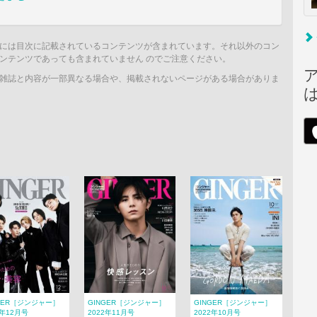
には目次に記載されているコンテンツが含まれています。それ以外のコン
ンテンツであっても含まれていません のでご注意ください。
雑誌と内容が一部異なる場合や、掲載されないページがある場合がありま
GER［ジンジャー］
GINGER［ジンジャー］
GINGER［ジンジャー］
2年12月号
2022年11月号
2022年10月号