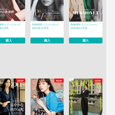
GER［ジンジャー］
GINGER［ジンジャー］
GINGER［ジンジャー］
2年1月号
2021年12月号
2021年11月号
購入
購入
購入
NEW!
NEW!
NEW!