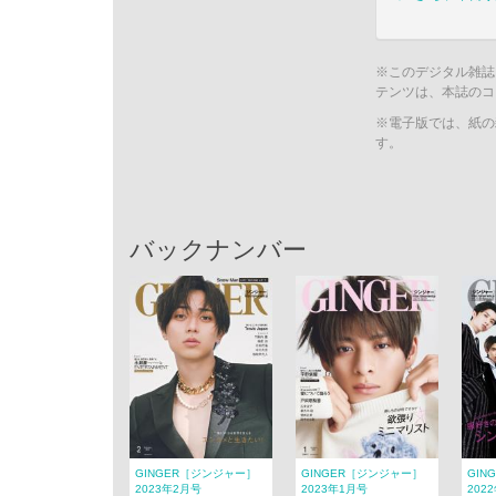
※このデジタル雑誌
テンツは、本誌のコ
※電子版では、紙の
す。
バックナンバー
GINGER［ジンジャー］
GINGER［ジンジャー］
GIN
2023年2月号
2023年1月号
202