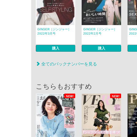
GINGER［ジンジャー］
GINGER［ジンジャー］
GIN
2022年3月号
2022年2月号
202
購入
購入
全てのバックナンバーを見る
こちらもおすすめ
NEW!
NEW!