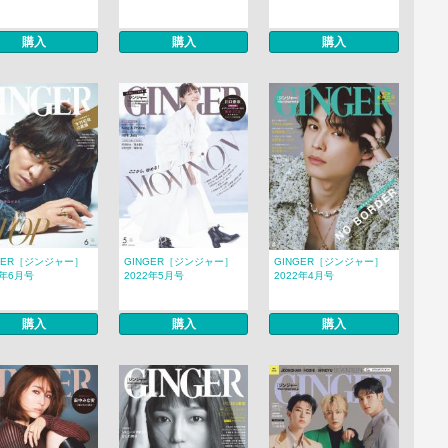
購入
購入
購入
GER［ジンジャー］
GINGER［ジンジャー］
GINGER［ジンジャー］
2年6月号
2022年5月号
2022年4月号
購入
購入
購入