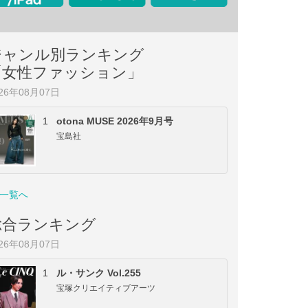
ジャンル別ランキング
「女性ファッション」
026年08月07日
1
otona MUSE 2026年9月号
宝島社
一覧へ
総合ランキング
026年08月07日
1
ル・サンク Vol.255
宝塚クリエイティブアーツ