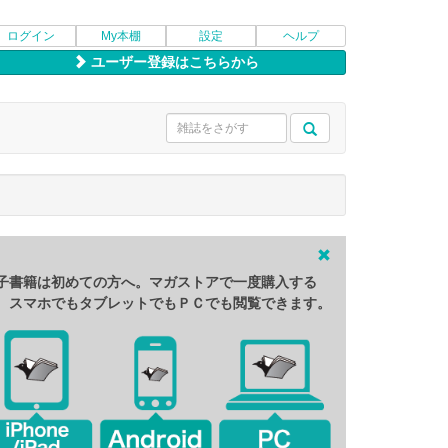
ログイン
My本棚
設定
ヘルプ
ユーザー登録はこちらから
子書籍は初めての方へ。マガストアで一度購入する
、スマホでもタブレットでもＰＣでも閲覧できます。