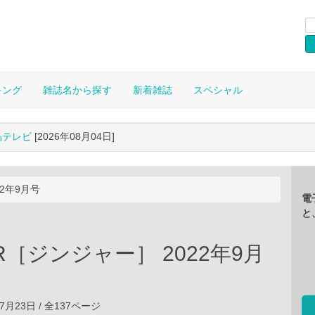
キング
雑誌名から探す
新着雑誌
スペシャル
晶テレビ
[2026年08月04日]
22年9月号
電
と
ER［ジンジャー］ 2022年9月
07月23日 / 全137ページ