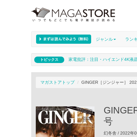
ジャンル
ラン
家電批評：注目・ハイエンド4K液
トピックス
マガストアトップ
GINGER［ジンジャー］ 20
GING
号
幻冬舎 / 2022年