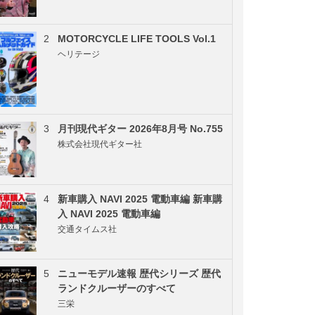
2
MOTORCYCLE LIFE TOOLS Vol.1
ヘリテージ
3
月刊現代ギター 2026年8月号 No.755
株式会社現代ギター社
4
新車購入 NAVI 2025 電動車編 新車購
入 NAVI 2025 電動車編
交通タイムス社
5
ニューモデル速報 歴代シリーズ 歴代
ランドクルーザーのすべて
三栄