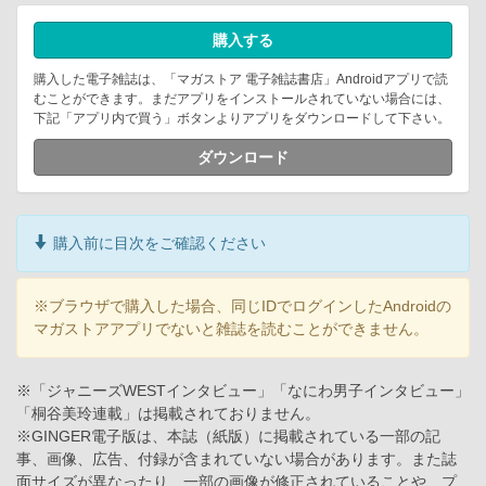
購入する
購入した電子雑誌は、「マガストア 電子雑誌書店」Androidアプリで読
むことができます。まだアプリをインストールされていない場合には、
下記「アプリ内で買う」ボタンよりアプリをダウンロードして下さい。
ダウンロード
購入前に目次をご確認ください
※ブラウザで購入した場合、同じIDでログインしたAndroidの
マガストアアプリでないと雑誌を読むことができません。
※「ジャニーズWESTインタビュー」「なにわ男子インタビュー」
「桐谷美玲連載」は掲載されておりません。
※GINGER電子版は、本誌（紙版）に掲載されている一部の記
事、画像、広告、付録が含まれていない場合があります。また誌
面サイズが異なったり、一部の画像が修正されていることや、プ