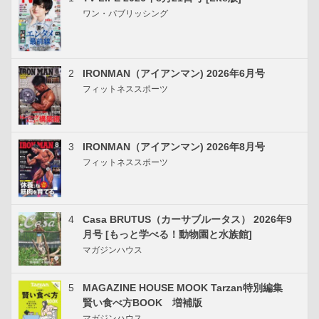
ワン・パブリッシング
2
IRONMAN（アイアンマン) 2026年6月号
フィットネススポーツ
3
IRONMAN（アイアンマン) 2026年8月号
フィットネススポーツ
4
Casa BRUTUS（カーサブルータス） 2026年9
月号 [もっと学べる！動物園と水族館]
マガジンハウス
5
MAGAZINE HOUSE MOOK Tarzan特別編集
賢い食べ方BOOK 増補版
マガジンハウス