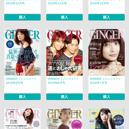
2016年12月号
2016年11月号
2016年10月号
購入
購入
購入
GINGER［ジンジャー］
GINGER［ジンジャー］
GINGER［ジンジャー］
2016年9月号
2016年8月号
2016年7月号
購入
購入
購入