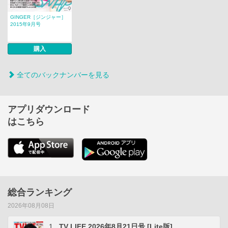
GINGER［ジンジャー］
2015年9月号
購入
全てのバックナンバーを見る
アプリダウンロード
はこちら
総合ランキング
2026年08月08日
1
TV LIFE 2026年8月21日号 [Lite版]