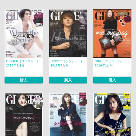
GINGER［ジンジャー］
GINGER［ジンジャー］
GINGER［ジンジャー］
2019年3月号
2019年2月号
2019年1月号
購入
購入
購入