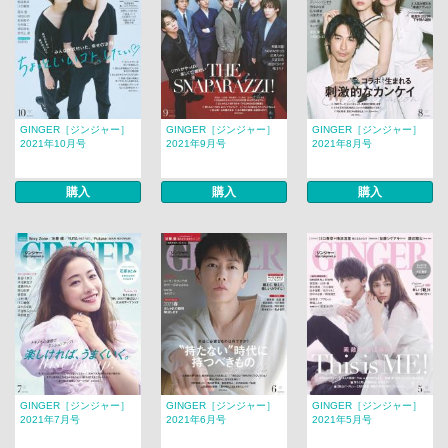
GINGER［ジンジャー］
GINGER［ジンジャー］
GINGER［ジンジャー］
2021年10月号
2021年9月号
2021年8月号
購入
購入
購入
GINGER［ジンジャー］
GINGER［ジンジャー］
GINGER［ジンジャー］
2021年7月号
2021年6月号
2021年5月号