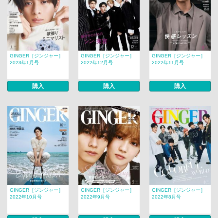
GINGER［ジンジャー］
GINGER［ジンジャー］
GINGER［ジンジャー］
2023年1月号
2022年12月号
2022年11月号
購入
購入
購入
GINGER［ジンジャー］
GINGER［ジンジャー］
GINGER［ジンジャー］
2022年10月号
2022年9月号
2022年8月号