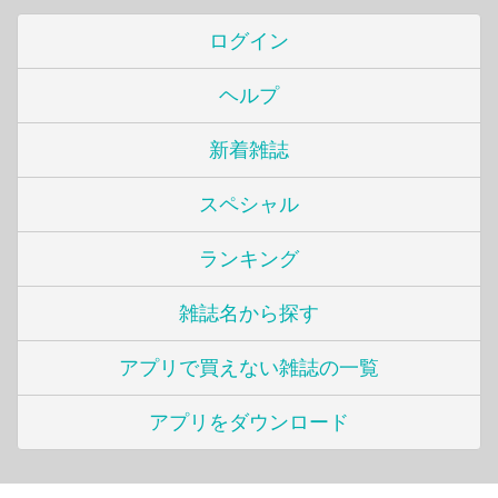
ログイン
ヘルプ
新着雑誌
スペシャル
ランキング
雑誌名から探す
アプリで買えない雑誌の一覧
アプリをダウンロード