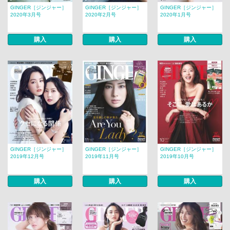
GINGER［ジンジャー］
GINGER［ジンジャー］
GINGER［ジンジャー］
2020年3月号
2020年2月号
2020年1月号
購入
購入
購入
GINGER［ジンジャー］
GINGER［ジンジャー］
GINGER［ジンジャー］
2019年12月号
2019年11月号
2019年10月号
購入
購入
購入