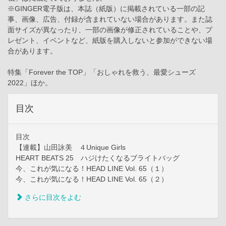
※GINGER電子版は、本誌（紙版）に掲載されている一部の記
事、画像、広告、付録が含まれていない場合があります。また誌
面サイズが異なったり、一部の画像が修正されていることや、プ
レゼント、イベントなど、紙版を購入しないと参加ができない場
合があります。
特集「Forever the TOP」「おしゃれを救う、最愛シューズ
2022」ほか。
目次
目次
【連載】山田詠美 ４Unique Girls
HEART BEATS 25 ハジけたくなるブライトバッグ
今、これが気になる！HEAD LINE Vol. 65（１）
今、これが気になる！HEAD LINE Vol. 65（２）
さらに目次をよむ