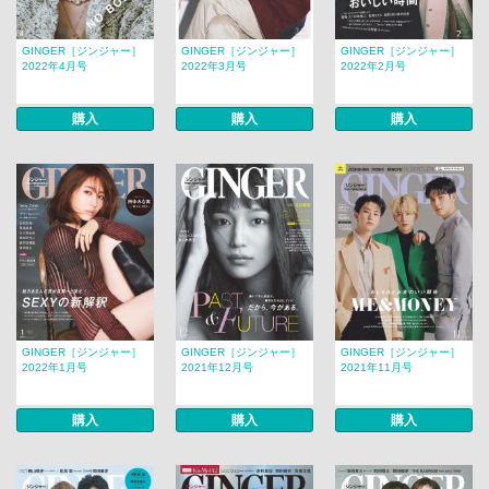
GINGER［ジンジャー］
GINGER［ジンジャー］
GINGER［ジンジャー］
2022年4月号
2022年3月号
2022年2月号
購入
購入
購入
GINGER［ジンジャー］
GINGER［ジンジャー］
GINGER［ジンジャー］
2022年1月号
2021年12月号
2021年11月号
購入
購入
購入