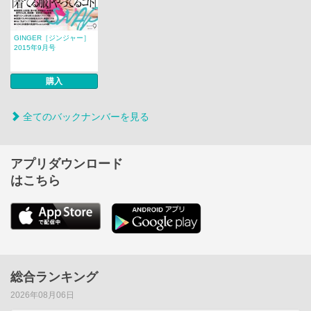
GINGER［ジンジャー］
2015年9月号
購入
全てのバックナンバーを見る
アプリダウンロード
はこちら
総合ランキング
2026年08月06日