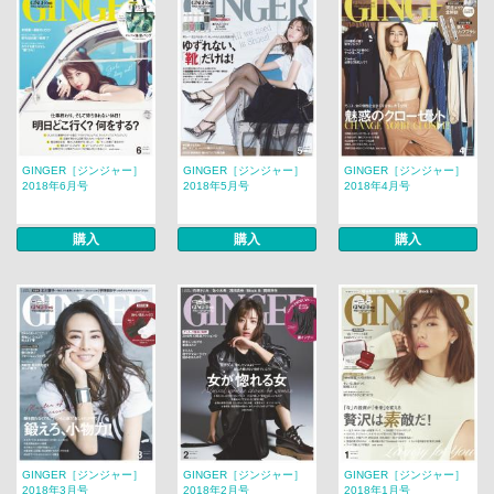
GINGER［ジンジャー］
GINGER［ジンジャー］
GINGER［ジンジャー］
2018年6月号
2018年5月号
2018年4月号
購入
購入
購入
GINGER［ジンジャー］
GINGER［ジンジャー］
GINGER［ジンジャー］
2018年3月号
2018年2月号
2018年1月号