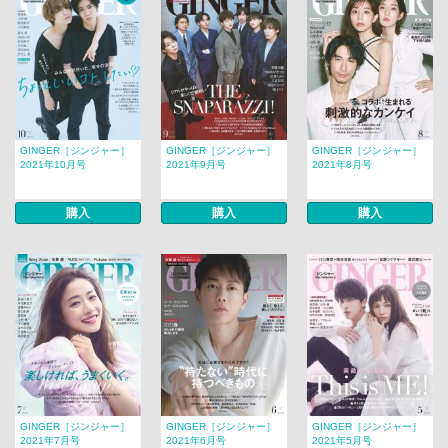
GINGER［ジンジャー］
GINGER［ジンジャー］
GINGER［ジンジャー］
2021年10月号
2021年9月号
2021年8月号
購入
購入
購入
GINGER［ジンジャー］
GINGER［ジンジャー］
GINGER［ジンジャー］
2021年7月号
2021年6月号
2021年5月号