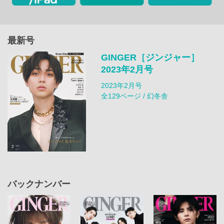
最新号
GINGER［ジンジャー］
2023年2月号
2023年2月号
全129ページ / 幻冬舎
バックナンバー