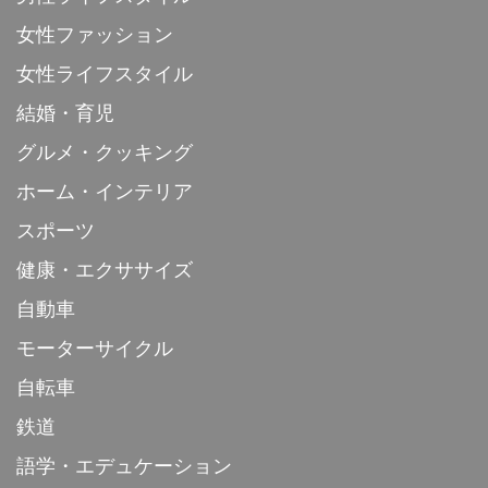
女性ファッション
女性ライフスタイル
結婚・育児
グルメ・クッキング
ホーム・インテリア
スポーツ
健康・エクササイズ
自動車
モーターサイクル
自転車
鉄道
語学・エデュケーション