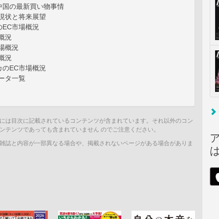
中国の最新買い物事情
の現状と将来展望
のEC市場概況
概況
場概況
概況
カのEC市場概況
ータ一覧
には目次に記載されているコンテンツが含まれています。それ以外のコン
ンテンツであっても含まれていません のでご注意ください。
雑誌と内容が一部異なる場合や、掲載されないページがある場合がありま