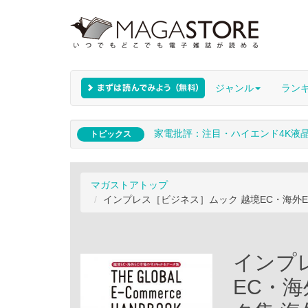
ジャンル
ラン
家電批評：注目・ハイエンド4K液
トピックス
マガストアトップ
インプレス［ビジネス］ムック 越境EC・海外E
インプ
EC・