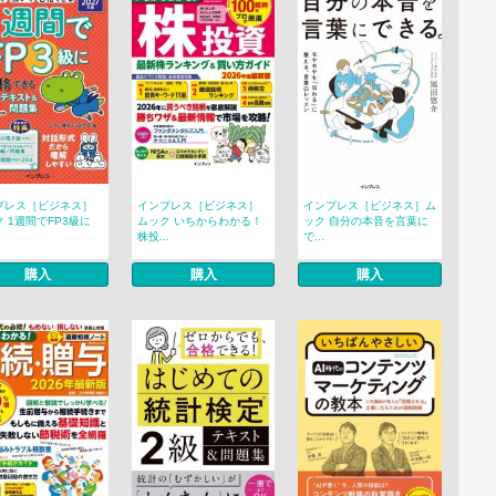
プレス［ビジネス］
インプレス［ビジネス］
インプレス［ビジネス］ム
 1週間でFP3級に
ムック いちからわかる！
ック 自分の本音を言葉に
株投...
で...
購入
購入
購入