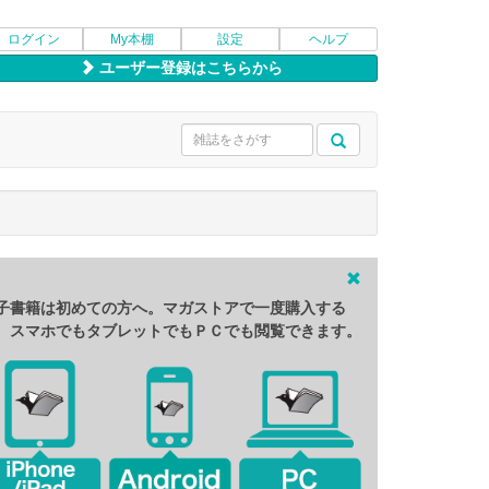
ログイン
My本棚
設定
ヘルプ
ユーザー登録はこちらから
子書籍は初めての方へ。マガストアで一度購入する
、スマホでもタブレットでもＰＣでも閲覧できます。