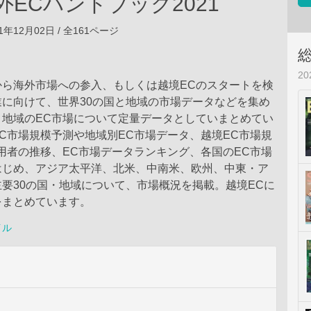
外ECハンドブック2021
1年12月02日 / 全161ページ
2
から海外市場への参入、もしくは越境ECのスタートを検
に向けて、世界30の国と地域の市場データなどを集め
・地域のEC市場について定量データとしていまとめてい
C市場規模予測や地域別EC市場データ、越境EC市場規
用者の推移、EC市場データランキング、各国のEC市場
はじめ、アジア太平洋、北米、中南米、欧州、中東・ア
要30の国・地域について、市場概況を掲載。越境ECに
をまとめています。
イル