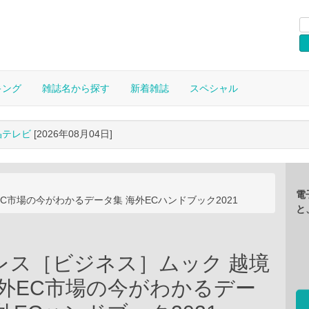
キング
雑誌名から探す
新着雑誌
スペシャル
晶テレビ
[2026年08月04日]
電
C市場の今がわかるデータ集 海外ECハンドブック2021
と
レス［ビジネス］ムック 越境
海外EC市場の今がわかるデー