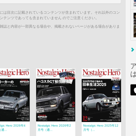
には目次に記載されているコンテンツが含まれています。それ以外のコン
ンテンツであっても含まれていません のでご注意ください。
雑誌と内容が一部異なる場合や、掲載されないページがある場合がありま
algic Hero 2026年4
Nostalgic Hero 2026年2
Nostalgic Hero 2025年12
通...
月号（通...
月号（...