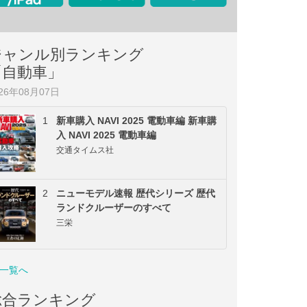
ジャンル別ランキング
「自動車」
026年08月07日
1
新車購入 NAVI 2025 電動車編 新車購
入 NAVI 2025 電動車編
交通タイムス社
2
ニューモデル速報 歴代シリーズ 歴代
ランドクルーザーのすべて
三栄
一覧へ
総合ランキング