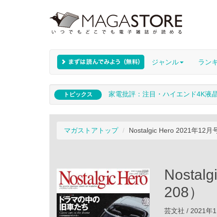
ジャンル
ラン
家電批評：注目・ハイエンド4K液
トピックス
マガストアトップ
Nostalgic Hero 2021年1
Nostal
208）
芸文社 / 2021年