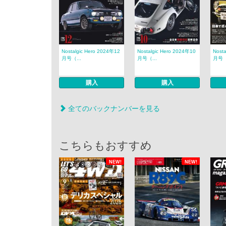
Nostalgic Hero 2024年12
Nostalgic Hero 2024年10
Nost
月号（...
月号（...
月号（
購入
購入
全てのバックナンバーを見る
こちらもおすすめ
NEW!
NEW!