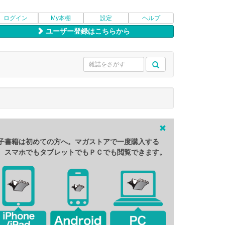
ログイン
My本棚
設定
ヘルプ
ユーザー登録はこちらから
子書籍は初めての方へ。マガストアで一度購入する
、スマホでもタブレットでもＰＣでも閲覧できます。