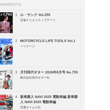
026年08月07日
1
ル・サンク Vol.255
宝塚クリエイティブアーツ
2
MOTORCYCLE LIFE TOOLS Vol.1
ヘリテージ
3
月刊現代ギター 2026年8月号 No.755
株式会社現代ギター社
4
新車購入 NAVI 2025 電動車編 新車購
入 NAVI 2025 電動車編
交通タイムス社