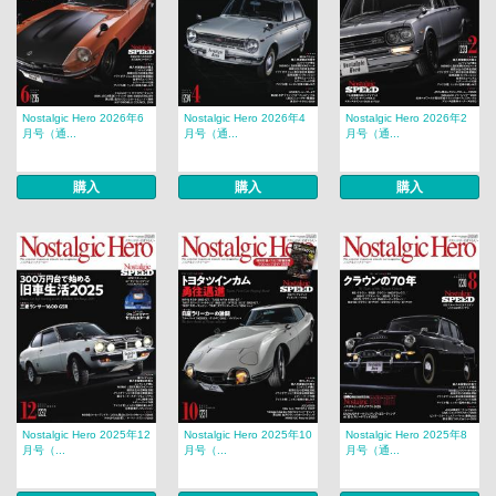
Nostalgic Hero 2026年6
Nostalgic Hero 2026年4
Nostalgic Hero 2026年2
月号（通...
月号（通...
月号（通...
購入
購入
購入
Nostalgic Hero 2025年12
Nostalgic Hero 2025年10
Nostalgic Hero 2025年8
月号（...
月号（...
月号（通...