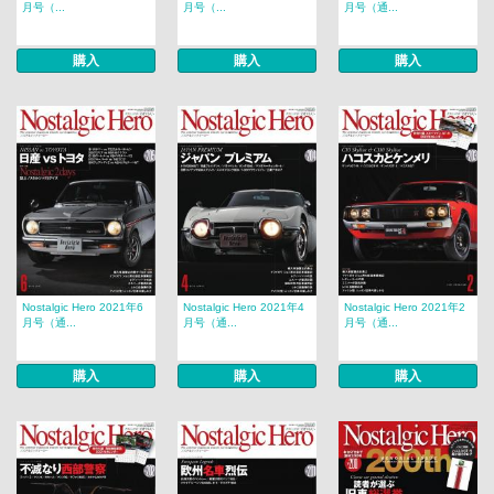
月号（...
月号（...
月号（通...
購入
購入
購入
Nostalgic Hero 2021年6
Nostalgic Hero 2021年4
Nostalgic Hero 2021年2
月号（通...
月号（通...
月号（通...
購入
購入
購入