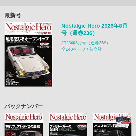
最新号
Nostalgic Hero 2026年8月
号（通巻236）
2026年8月号（通巻236）
全148ページ / 芸文社
バックナンバー