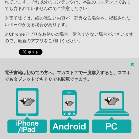
れています。それ以外のコンテンツは、本誌のコンテンツであっ
ても含まれていませんのでご注意ください。
※電子版では、紙の雑誌と内容が一部異なる場合や、掲載されな
いページがある場合があります。
※Chromeアプリをお使いの場合、購入できない場合がございます
ので、最新のアプリをご利用ください。
電子書籍は初めての方へ。マガストアで一度購入すると、スマホ
でもタブレットでもＰＣでも閲覧できます。