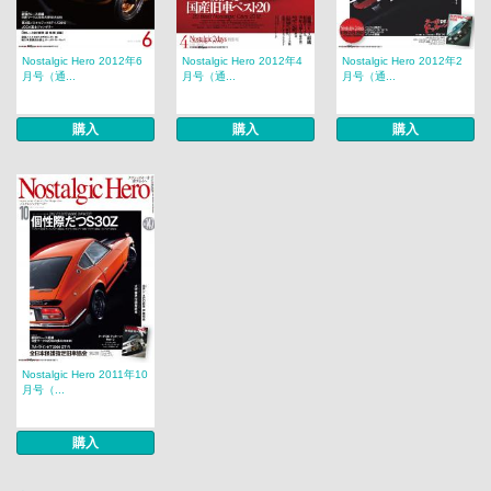
Nostalgic Hero 2012年6
Nostalgic Hero 2012年4
Nostalgic Hero 2012年2
月号（通...
月号（通...
月号（通...
購入
購入
購入
Nostalgic Hero 2011年10
月号（...
購入