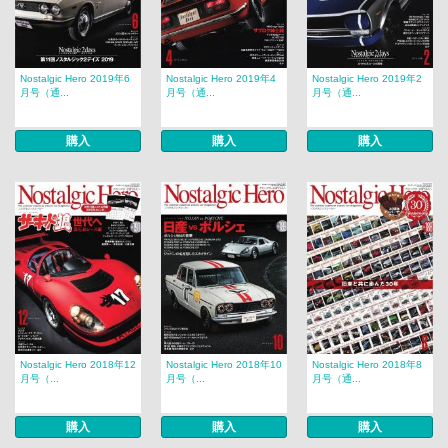
Nostalgic Hero 2019年6
Nostalgic Hero 2019年4
Nostalgic Hero 2019年2
月号（通...
月号（通...
月号（通...
購入
購入
購入
Nostalgic Hero 2018年12
Nostalgic Hero 2018年10
Nostalgic Hero 2018年8
月号（...
月号（...
月号（通...
購入
購入
購入