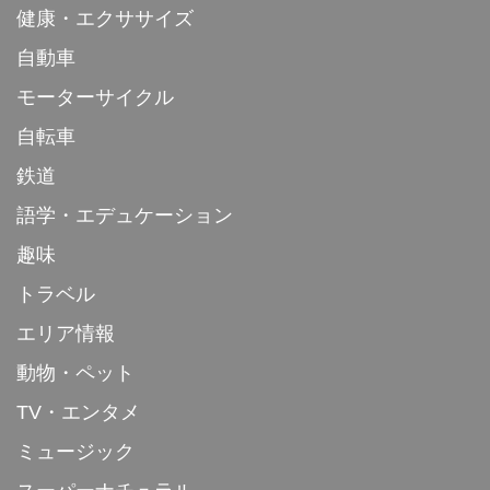
健康・エクササイズ
自動車
モーターサイクル
自転車
鉄道
語学・エデュケーション
趣味
トラベル
エリア情報
動物・ペット
TV・エンタメ
ミュージック