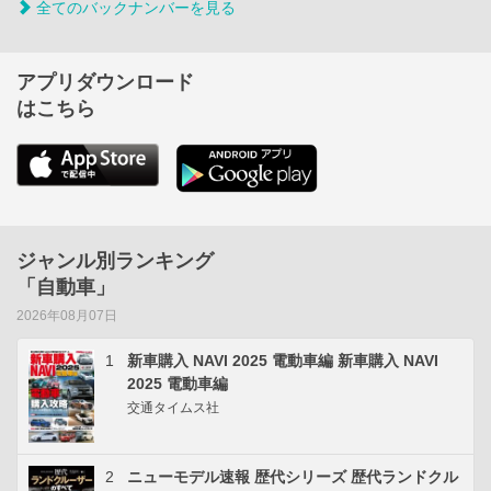
全てのバックナンバーを見る
アプリダウンロード
はこちら
ジャンル別ランキング
「自動車」
2026年08月07日
1
新車購入 NAVI 2025 電動車編 新車購入 NAVI
2025 電動車編
交通タイムス社
2
ニューモデル速報 歴代シリーズ 歴代ランドクル