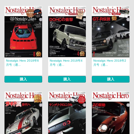
Nostalgic Hero 2018年6
Nostalgic Hero 2018年4
Nostalgic Hero 2018年2
月号（通...
月号（通...
月号（通...
購入
購入
購入