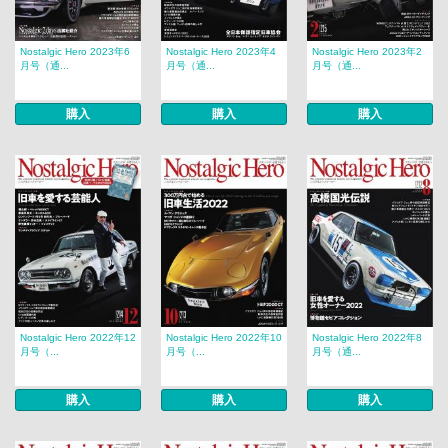
Nostalgic Hero 2023年6
Nostalgic Hero 2023年4
Nostalgic Hero 2023年2
月号（通...
月号（通...
月号（通...
購入
購入
購入
Nostalgic Hero 2022年12
Nostalgic Hero 2022年10
Nostalgic Hero 2022年8
月号（...
月号（...
月号（通...
購入
購入
購入