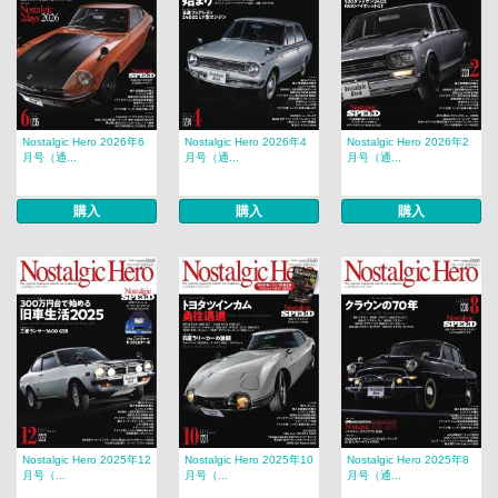
Nostalgic Hero 2026年6
Nostalgic Hero 2026年4
Nostalgic Hero 2026年2
月号（通...
月号（通...
月号（通...
購入
購入
購入
Nostalgic Hero 2025年12
Nostalgic Hero 2025年10
Nostalgic Hero 2025年8
月号（...
月号（...
月号（通...