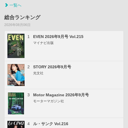
一覧へ
総合ランキング
2026年08月06日
1
EVEN 2026年9月号 Vol.215
マイナビ出版
2
STORY 2026年9月号
光文社
3
Motor Magazine 2026年9月号
モーターマガジン社
4
ル・サンク Vol.216