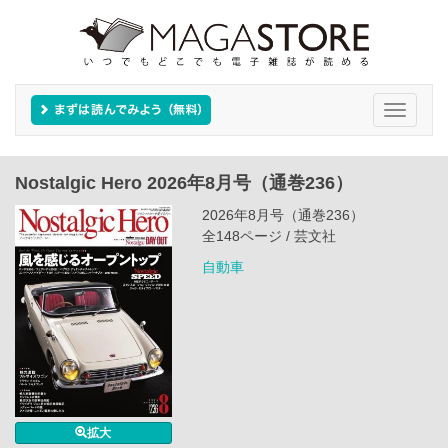
Toggle
navigati
Nostalgic Hero 2026年8月号（通巻236）
2026年8月号（通巻236）
全148ページ / 芸文社
自動車
拡大