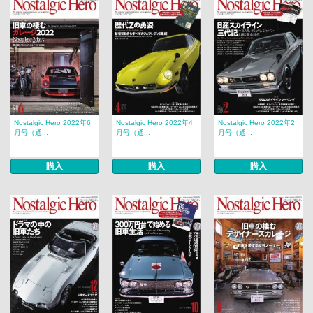
Nostalgic Hero 2022年6
Nostalgic Hero 2022年4
Nostalgic Hero 2022年2
月号（通...
月号（通...
月号（通...
購入
購入
購入