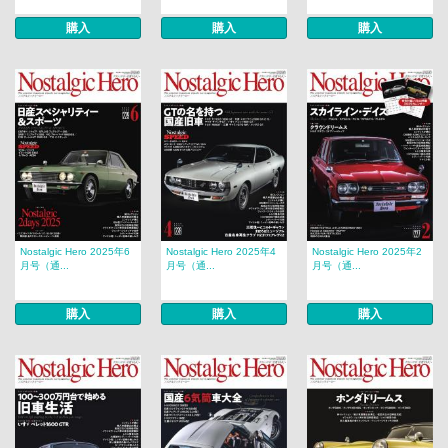
購入
購入
購入
Nostalgic Hero 2025年6
Nostalgic Hero 2025年4
Nostalgic Hero 2025年2
月号（通...
月号（通...
月号（通...
購入
購入
購入