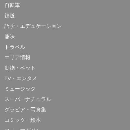
自転車
鉄道
語学・エデュケーション
趣味
トラベル
エリア情報
動物・ペット
TV・エンタメ
ミュージック
スーパーナチュラル
グラビア・写真集
コミック・絵本