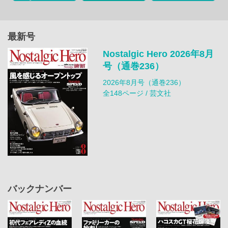
最新号
Nostalgic Hero 2026年8月
号（通巻236）
2026年8月号（通巻236）
全148ページ / 芸文社
バックナンバー