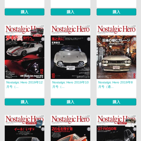
購入
購入
購入
Nostalgic Hero 2019年12
Nostalgic Hero 2019年10
Nostalgic Hero 2019年8
月号（...
月号（...
月号（通...
購入
購入
購入