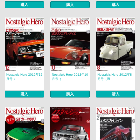
購入
購入
購入
Nostalgic Hero 2012年12
Nostalgic Hero 2012年10
Nostalgic Hero 2012年8
月号（...
月号（...
月号（通...
購入
購入
購入