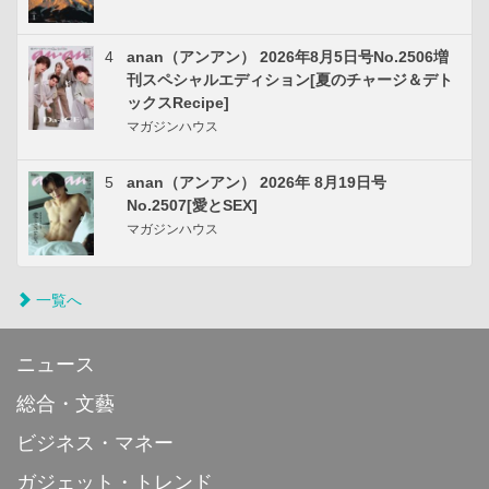
4
anan（アンアン） 2026年8月5日号No.2506増
刊スペシャルエディション[夏のチャージ＆デト
ックスRecipe]
マガジンハウス
5
anan（アンアン） 2026年 8月19日号
No.2507[愛とSEX]
マガジンハウス
一覧へ
ニュース
総合・文藝
ビジネス・マネー
ガジェット・トレンド