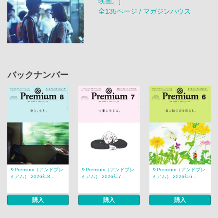
映画。]
全135ページ / マガジンハウス
バックナンバー
＆Premium（アンドプレ
＆Premium（アンドプレ
＆Premium（アンドプレ
ミアム） 2026年8...
ミアム） 2026年7...
ミアム） 2026年6...
購入
購入
購入