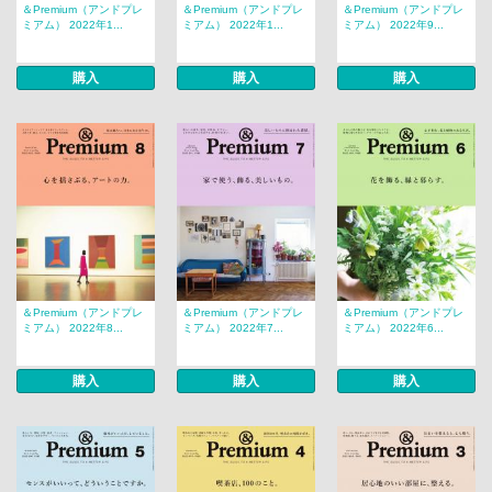
＆Premium（アンドプレ
＆Premium（アンドプレ
＆Premium（アンドプレ
ミアム） 2022年1...
ミアム） 2022年1...
ミアム） 2022年9...
購入
購入
購入
＆Premium（アンドプレ
＆Premium（アンドプレ
＆Premium（アンドプレ
ミアム） 2022年8...
ミアム） 2022年7...
ミアム） 2022年6...
購入
購入
購入