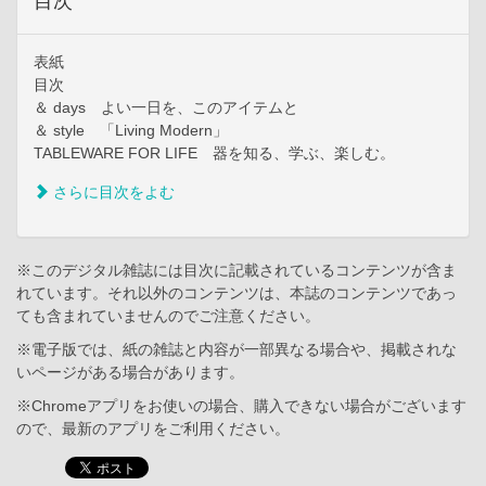
目次
表紙
目次
＆ days よい一日を、このアイテムと
＆ style 「Living Modern」
TABLEWARE FOR LIFE 器を知る、学ぶ、楽しむ。
さらに目次をよむ
※このデジタル雑誌には目次に記載されているコンテンツが含ま
れています。それ以外のコンテンツは、本誌のコンテンツであっ
ても含まれていませんのでご注意ください。
※電子版では、紙の雑誌と内容が一部異なる場合や、掲載されな
いページがある場合があります。
※Chromeアプリをお使いの場合、購入できない場合がございます
ので、最新のアプリをご利用ください。