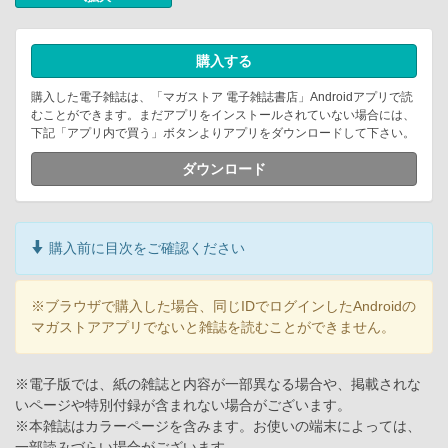
購入する
購入した電子雑誌は、「マガストア 電子雑誌書店」Androidアプリで読
むことができます。まだアプリをインストールされていない場合には、
下記「アプリ内で買う」ボタンよりアプリをダウンロードして下さい。
ダウンロード
購入前に目次をご確認ください
※ブラウザで購入した場合、同じIDでログインしたAndroidの
マガストアアプリでないと雑誌を読むことができません。
※電子版では、紙の雑誌と内容が一部異なる場合や、掲載されな
いページや特別付録が含まれない場合がございます。
※本雑誌はカラーページを含みます。お使いの端末によっては、
一部読みづらい場合がございます。