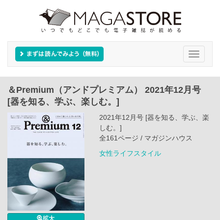
Toggle
navigati
＆Premium（アンドプレミアム） 2021年12月号
[器を知る、学ぶ、楽しむ。]
2021年12月号 [器を知る、学ぶ、楽
しむ。]
全161ページ / マガジンハウス
女性ライフスタイル
拡大