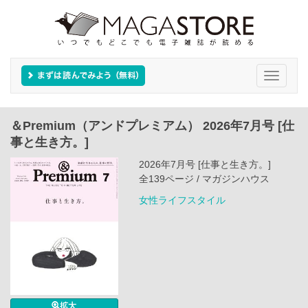
Toggle
navigati
＆Premium（アンドプレミアム） 2026年7月号 [仕
事と生き方。]
2026年7月号 [仕事と生き方。]
全139ページ / マガジンハウス
女性ライフスタイル
拡大