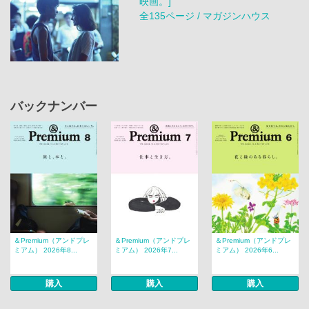
映画。]
全135ページ / マガジンハウス
バックナンバー
＆Premium（アンドプレ
＆Premium（アンドプレ
＆Premium（アンドプレ
ミアム） 2026年8...
ミアム） 2026年7...
ミアム） 2026年6...
購入
購入
購入