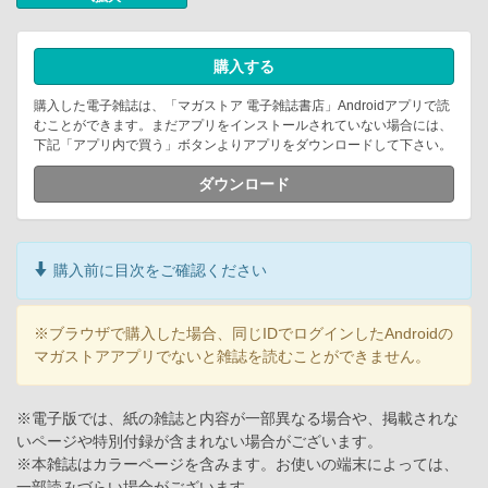
購入する
購入した電子雑誌は、「マガストア 電子雑誌書店」Androidアプリで読
むことができます。まだアプリをインストールされていない場合には、
下記「アプリ内で買う」ボタンよりアプリをダウンロードして下さい。
ダウンロード
購入前に目次をご確認ください
※ブラウザで購入した場合、同じIDでログインしたAndroidの
マガストアアプリでないと雑誌を読むことができません。
※電子版では、紙の雑誌と内容が一部異なる場合や、掲載されな
いページや特別付録が含まれない場合がございます。
※本雑誌はカラーページを含みます。お使いの端末によっては、
一部読みづらい場合がございます。