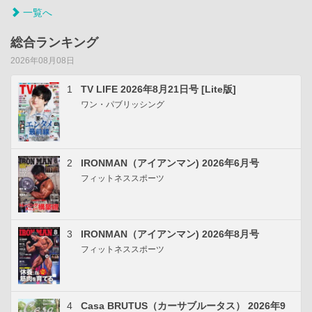
一覧へ
総合ランキング
2026年08月08日
1
TV LIFE 2026年8月21日号 [Lite版]
ワン・パブリッシング
2
IRONMAN（アイアンマン) 2026年6月号
フィットネススポーツ
3
IRONMAN（アイアンマン) 2026年8月号
フィットネススポーツ
4
Casa BRUTUS（カーサブルータス） 2026年9