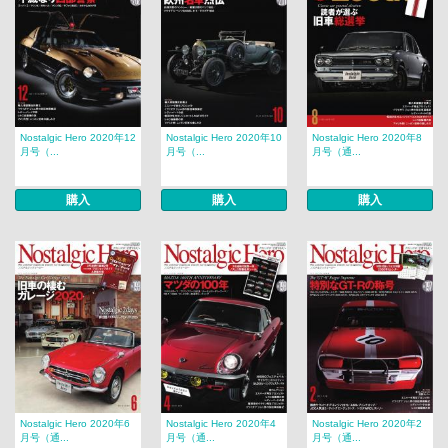
Nostalgic Hero 2020年12
Nostalgic Hero 2020年10
Nostalgic Hero 2020年8
月号（...
月号（...
月号（通...
購入
購入
購入
Nostalgic Hero 2020年6
Nostalgic Hero 2020年4
Nostalgic Hero 2020年2
月号（通...
月号（通...
月号（通...