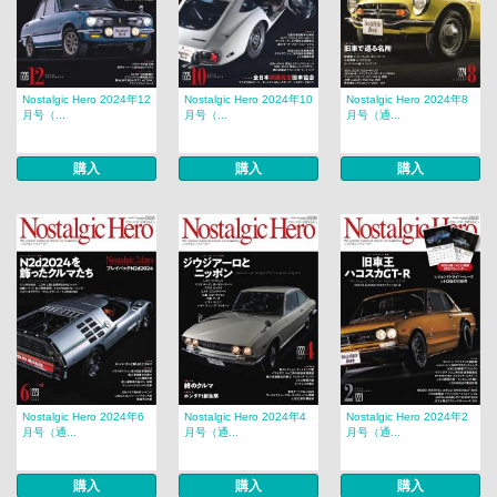
Nostalgic Hero 2024年12
Nostalgic Hero 2024年10
Nostalgic Hero 2024年8
月号（...
月号（...
月号（通...
購入
購入
購入
Nostalgic Hero 2024年6
Nostalgic Hero 2024年4
Nostalgic Hero 2024年2
月号（通...
月号（通...
月号（通...
購入
購入
購入