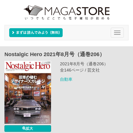
Toggle
navigati
Nostalgic Hero 2021年8月号（通巻206）
2021年8月号（通巻206）
全146ページ / 芸文社
自動車
拡大