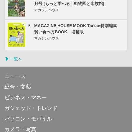
月号 [もっと学べる！動物園と水族館]
マガジンハウス
5
MAGAZINE HOUSE MOOK Tarzan特別編集
賢い食べ方BOOK 増補版
マガジンハウス
一覧へ
ニュース
総合・文藝
ビジネス・マネー
ガジェット・トレンド
パソコン・モバイル
カメラ・写真