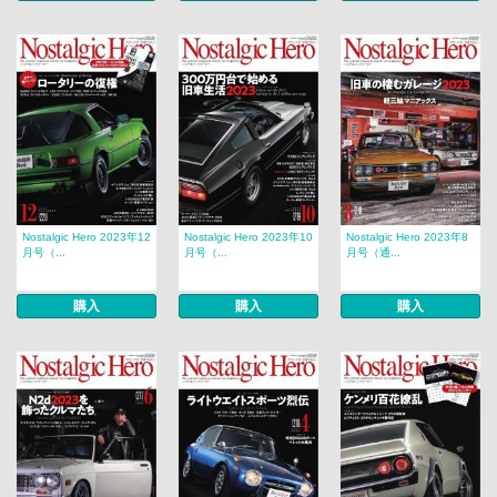
Nostalgic Hero 2023年12
Nostalgic Hero 2023年10
Nostalgic Hero 2023年8
月号（...
月号（...
月号（通...
購入
購入
購入