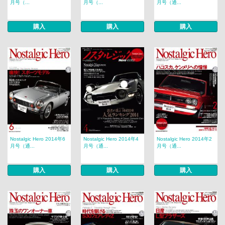
月号（...
月号（...
月号（通...
購入
購入
購入
Nostalgic Hero 2014年6
Nostalgic Hero 2014年4
Nostalgic Hero 2014年2
月号（通...
月号（通...
月号（通...
購入
購入
購入