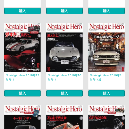
購入
購入
購入
Nostalgic Hero 2019年12
Nostalgic Hero 2019年10
Nostalgic Hero 2019年8
月号（...
月号（...
月号（通...
購入
購入
購入