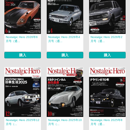
Nostalgic Hero 2026年6
Nostalgic Hero 2026年4
Nostalgic Hero 2026年2
月号（通...
月号（通...
月号（通...
購入
購入
購入
Nostalgic Hero 2025年12
Nostalgic Hero 2025年10
Nostalgic Hero 2025年8
月号（...
月号（...
月号（通...