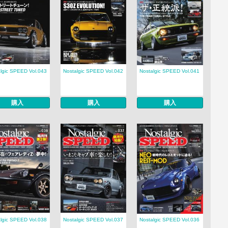
lgic SPEED Vol.043
Nostalgic SPEED Vol.042
Nostalgic SPEED Vol.041
購入
購入
購入
lgic SPEED Vol.038
Nostalgic SPEED Vol.037
Nostalgic SPEED Vol.036