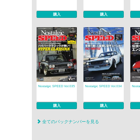
購入
購入
Nostalgic SPEED Vol.035
Nostalgic SPEED Vol.034
Nosta
購入
購入
全てのバックナンバーを見る