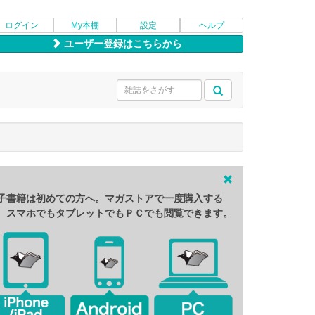
ログイン
My本棚
設定
ヘルプ
ユーザー登録はこちらから
子書籍は初めての方へ。マガストアで一度購入する
、スマホでもタブレットでもＰＣでも閲覧できます。