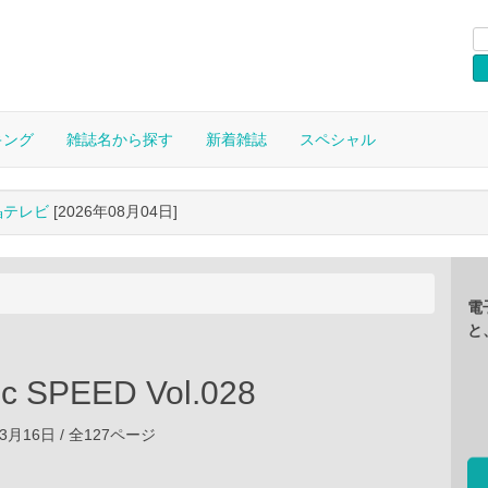
キング
雑誌名から探す
新着雑誌
スペシャル
晶テレビ
[2026年08月04日]
電
と
ic SPEED Vol.028
03月16日 / 全127ページ