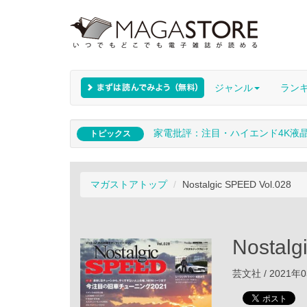
ジャンル
ラン
家電批評：注目・ハイエンド4K液
トピックス
マガストアトップ
Nostalgic SPEED Vol.028
Nostalg
芸文社 / 2021年