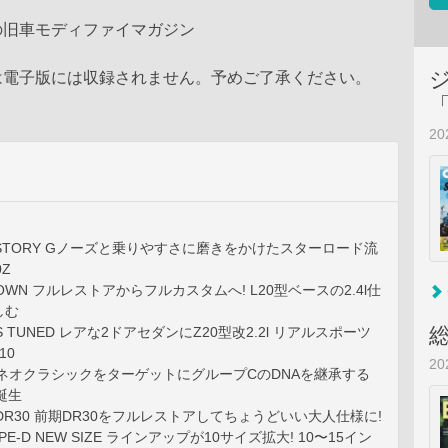
の旧車モディファイマガジン
は電子版には収録されません。予めご了承ください。
2
AR STORY Gノーズと乗りやすさに磨きをかけたスターロード流
Z
R OWN フルレストアからフルカスタムへ! L20型ベースの2.4l仕
しむ
TS TUNED レアな2ドアセダンにZ20型改2.2l リアルスポーツ
10
2
のネオクラシックをターゲットにグループCのDNAを継承する
誕生
HT DR30 前期DR30をフルレストアしてちょうどいい大人仕様に!
TYPE-D NEW SIZE ラインアップが10サイズ拡大! 10〜15イン