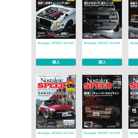
Nostalgic SPEED Vol.045
Nostalgic SPEED Vol.044
Nosta
購入
購入
Nostalgic SPEED Vol.040
Nostalgic SPEED Vol.039
Nosta