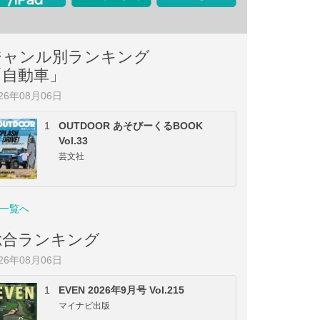
ジャンル別ランキング
「自動車」
026年08月06日
1
OUTDOOR あそびーくるBOOK
Vol.33
芸文社
一覧へ
総合ランキング
026年08月06日
1
EVEN 2026年9月号 Vol.215
マイナビ出版