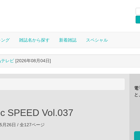
キング
雑誌名から探す
新着雑誌
スペシャル
晶テレビ
[2026年08月04日]
電
と
ic SPEED Vol.037
05月26日 / 全127ページ