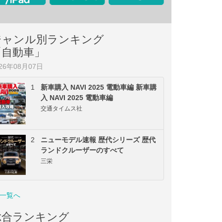
ジャンル別ランキング
「自動車」
026年08月07日
1
新車購入 NAVI 2025 電動車編 新車購
入 NAVI 2025 電動車編
交通タイムス社
2
ニューモデル速報 歴代シリーズ 歴代
ランドクルーザーのすべて
三栄
一覧へ
総合ランキング