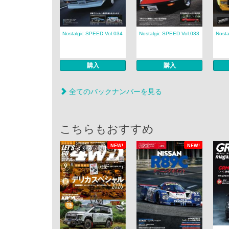
Nostalgic SPEED Vol.034
Nostalgic SPEED Vol.033
Nosta
購入
購入
全てのバックナンバーを見る
こちらもおすすめ
NEW!
NEW!