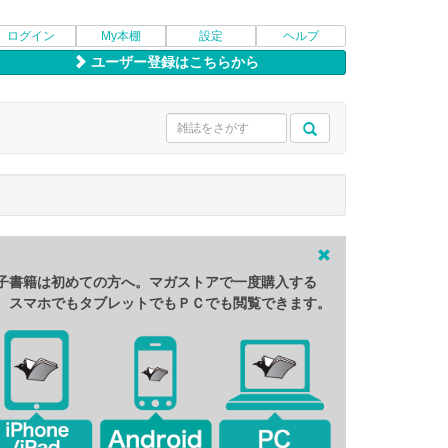
ログイン
My本棚
設定
ヘルプ
ユーザー登録はこちらから
子書籍は初めての方へ。マガストアで一度購入する
、スマホでもタブレットでもＰＣでも閲覧できます。