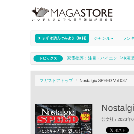
ジャンル
ラン
家電批評：注目・ハイエンド4K液
トピックス
マガストアトップ
Nostalgic SPEED Vol.037
Nostalg
芸文社 / 2023年