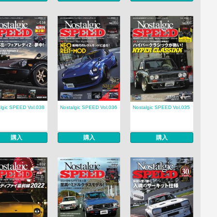
lgic SPEED Vol.038
Nostalgic SPEED Vol.036
Nostalgic SPEED Vol.035
購入
購入
購入