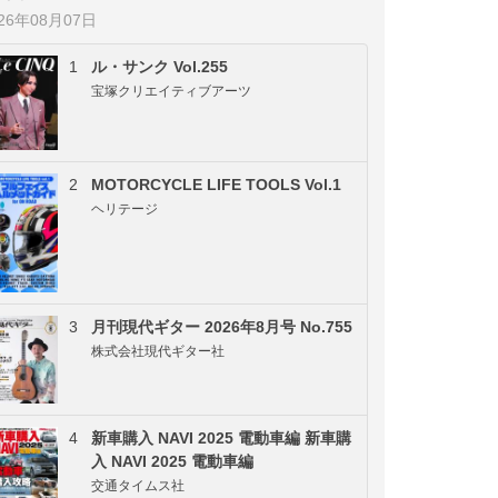
026年08月07日
1
ル・サンク Vol.255
宝塚クリエイティブアーツ
2
MOTORCYCLE LIFE TOOLS Vol.1
ヘリテージ
3
月刊現代ギター 2026年8月号 No.755
株式会社現代ギター社
4
新車購入 NAVI 2025 電動車編 新車購
入 NAVI 2025 電動車編
交通タイムス社