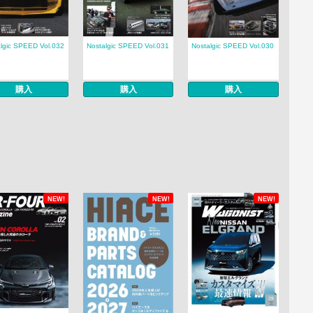
lgic SPEED Vol.032
Nostalgic SPEED Vol.031
Nostalgic SPEED Vol.030
購入
購入
購入
NEW!
NEW!
NEW!