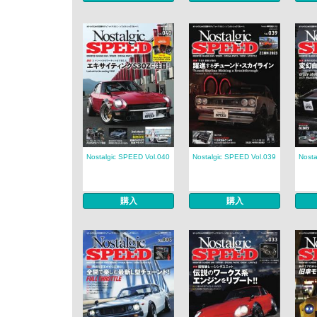
Nostalgic SPEED Vol.040
Nostalgic SPEED Vol.039
Nosta
購入
購入