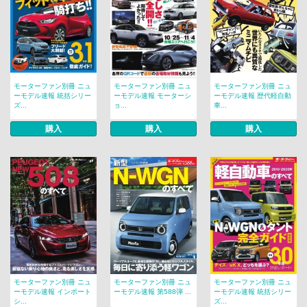
モーターファン別冊 ニュ
モーターファン別冊 ニュ
モーターファン別冊 ニュ
ーモデル速報 統括シリー
ーモデル速報 モーターシ
ーモデル速報 歴代軽自動
ズ...
ョ...
車...
購入
購入
購入
モーターファン別冊 ニュ
モーターファン別冊 ニュ
モーターファン別冊 ニュ
ーモデル速報 インポート
ーモデル速報 第588弾 ...
ーモデル速報 統括シリー
シ...
ズ...