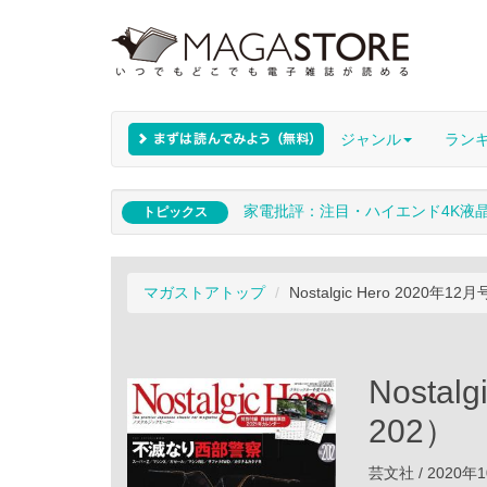
ジャンル
ラン
家電批評：注目・ハイエンド4K液
トピックス
マガストアトップ
Nostalgic Hero 2020年1
Nostal
202）
芸文社 / 2020年