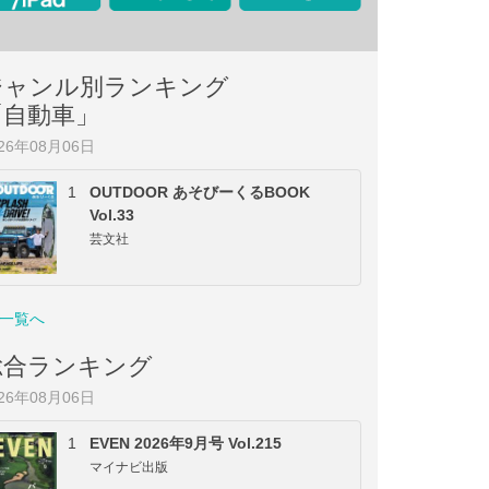
ジャンル別ランキング
「自動車」
026年08月06日
1
OUTDOOR あそびーくるBOOK
Vol.33
芸文社
一覧へ
総合ランキング
026年08月06日
1
EVEN 2026年9月号 Vol.215
マイナビ出版