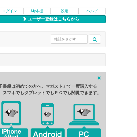
ログイン
My本棚
設定
ヘルプ
ユーザー登録はこちらから
子書籍は初めての方へ。マガストアで一度購入する
、スマホでもタブレットでもＰＣでも閲覧できます。