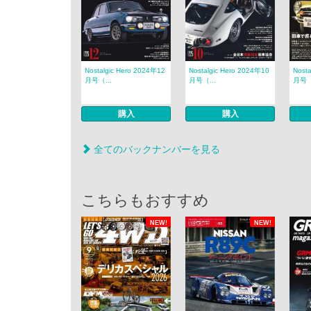
Nostalgic Hero 2024年12
Nostalgic Hero 2024年10
Nost
月号（...
月号（...
月号（
購入
購入
全てのバックナンバーを見る
こちらもおすすめ
NEW!
NEW!