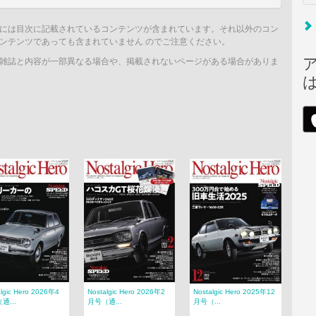
には目次に記載されているコンテンツが含まれています。それ以外のコン
ンテンツであっても含まれていません のでご注意ください。
雑誌と内容が一部異なる場合や、掲載されないページがある場合がありま
algic Hero 2026年4
Nostalgic Hero 2026年2
Nostalgic Hero 2025年12
通...
月号（通...
月号（...