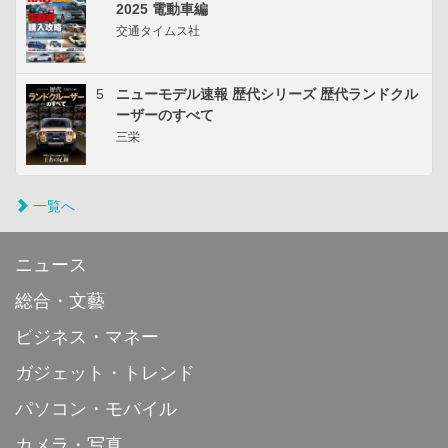
2025 電動車編
交通タイムス社
5
ニューモデル速報 歴代シリーズ 歴代ランドクル
ーザーのすべて
三栄
一覧へ
ニュース
総合・文藝
ビジネス・マネー
ガジェット・トレンド
パソコン・モバイル
カメラ・写真