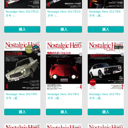
Nostalgic Hero 2017年12
Nostalgic Hero 2017年10
Nostalgic Hero 2017年8
月号（...
月号（...
月号（通...
購入
購入
購入
Nostalgic Hero 2017年6
Nostalgic Hero 2017年4
Nostalgic Hero 2017年2
月号（通...
月号（通...
月号（通...
購入
購入
購入