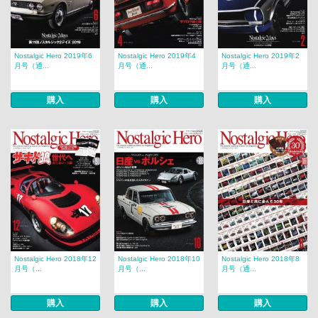
Nostalgic Hero 2019年6
Nostalgic Hero 2019年4
Nostalgic Hero 2019年2
月号（通...
月号（通...
月号（通...
購入
購入
購入
Nostalgic Hero 2018年12
Nostalgic Hero 2018年10
Nostalgic Hero 2018年8
月号（...
月号（...
月号（通...
購入
購入
購入