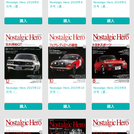
Nostalgic Hero 2016年6
Nostalgic Hero 2016年4
Nostalgic Hero 2016年2
月号（通...
月号（通...
月号（通...
購入
購入
購入
Nostalgic Hero 2015年12
Nostalgic Hero 2015年10
Nostalgic Hero 2015年8
月号（...
月号（...
月号（通...
購入
購入
購入