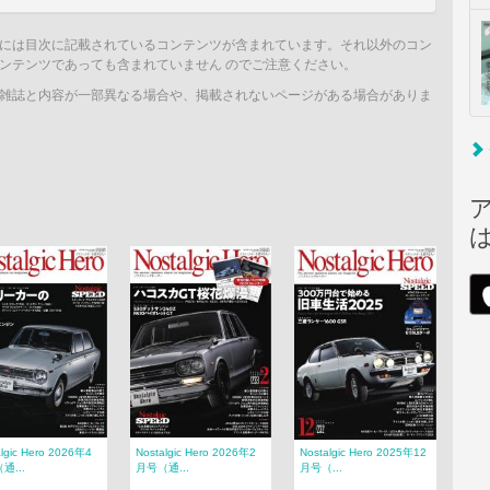
には目次に記載されているコンテンツが含まれています。それ以外のコン
ンテンツであっても含まれていません のでご注意ください。
雑誌と内容が一部異なる場合や、掲載されないページがある場合がありま
algic Hero 2026年4
Nostalgic Hero 2026年2
Nostalgic Hero 2025年12
通...
月号（通...
月号（...