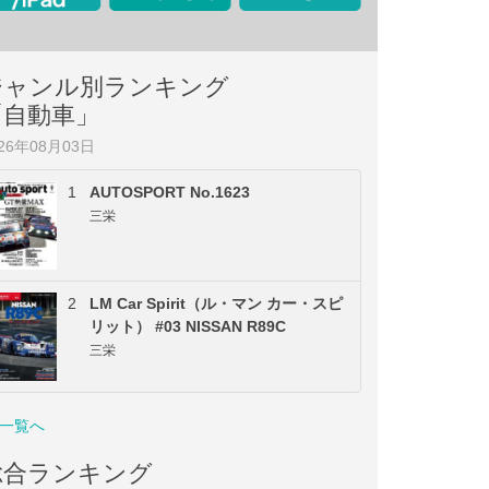
ジャンル別ランキング
「自動車」
026年08月03日
1
AUTOSPORT No.1623
三栄
2
LM Car Spirit（ル・マン カー・スピ
リット） #03 NISSAN R89C
三栄
一覧へ
総合ランキング