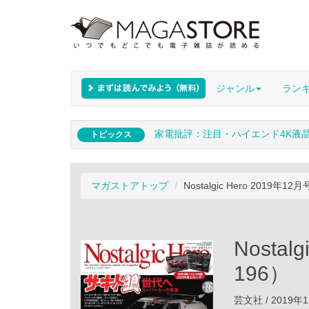
ジャンル
ラン
家電批評：注目・ハイエンド4K液
トピックス
マガストアトップ
Nostalgic Hero 2019年1
Nostal
196）
芸文社 / 2019年