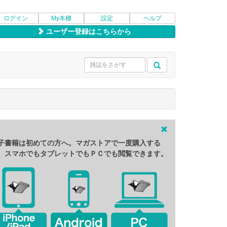
ログイン
My本棚
設定
ヘルプ
ユーザー登録はこちらから
子書籍は初めての方へ。マガストアで一度購入する
、スマホでもタブレットでもＰＣでも閲覧できます。