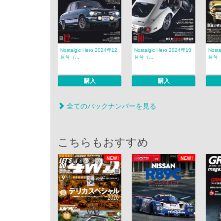
Nostalgic Hero 2024年12
Nostalgic Hero 2024年10
Nost
月号（...
月号（...
月号（
購入
購入
全てのバックナンバーを見る
こちらもおすすめ
NEW!
NEW!