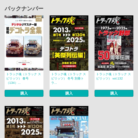
バックナンバー
トラック魂（トラック ス
トラック魂（トラック ス
トラック魂（トラック ス
ピリッツ） 春号
ピリッツ） 冬号 別冊ト
ピリッツ） vol.132
（134）...
ラ...
購入
購入
購入