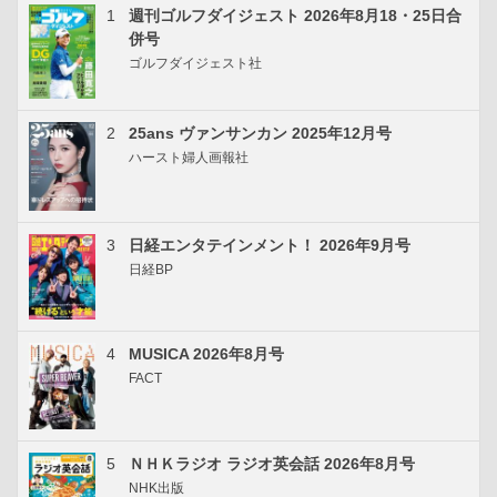
1
週刊ゴルフダイジェスト 2026年8月18・25日合
併号
ゴルフダイジェスト社
2
25ans ヴァンサンカン 2025年12月号
ハースト婦人画報社
3
日経エンタテインメント！ 2026年9月号
日経BP
4
MUSICA 2026年8月号
FACT
5
ＮＨＫラジオ ラジオ英会話 2026年8月号
NHK出版