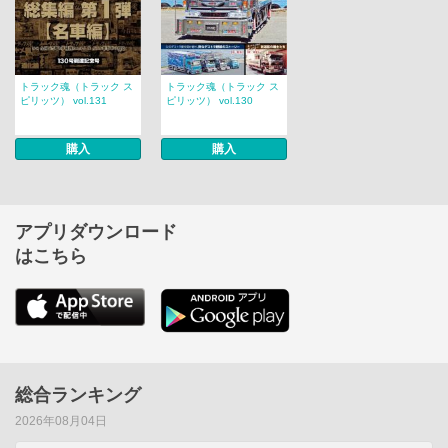
トラック魂（トラック ス
トラック魂（トラック ス
ピリッツ） vol.131
ピリッツ） vol.130
購入
購入
アプリダウンロード
はこちら
総合ランキング
2026年08月04日