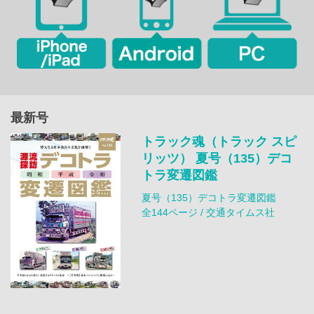
最新号
トラック魂（トラック スピ
リッツ） 夏号（135）デコ
トラ変遷図鑑
夏号（135）デコトラ変遷図鑑
全144ページ / 交通タイムス社