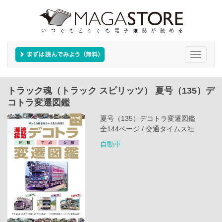
Toggle
navigati
トラック魂（トラック スピリッツ） 夏号（135）デ
コトラ変遷図鑑
夏号（135）デコトラ変遷図鑑
全144ページ / 交通タイムス社
自動車