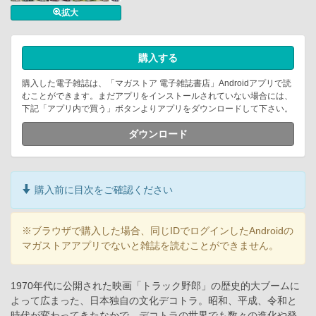
拡大
購入する
購入した電子雑誌は、「マガストア 電子雑誌書店」Androidアプリで読
むことができます。まだアプリをインストールされていない場合には、
下記「アプリ内で買う」ボタンよりアプリをダウンロードして下さい。
ダウンロード
購入前に目次をご確認ください
※ブラウザで購入した場合、同じIDでログインしたAndroidの
マガストアアプリでないと雑誌を読むことができません。
1970年代に公開された映画「トラック野郎」の歴史的大ブームに
よって広まった、日本独自の文化デコトラ。昭和、平成、令和と
時代が変わってきたなかで、デコトラの世界でも数々の進化や発