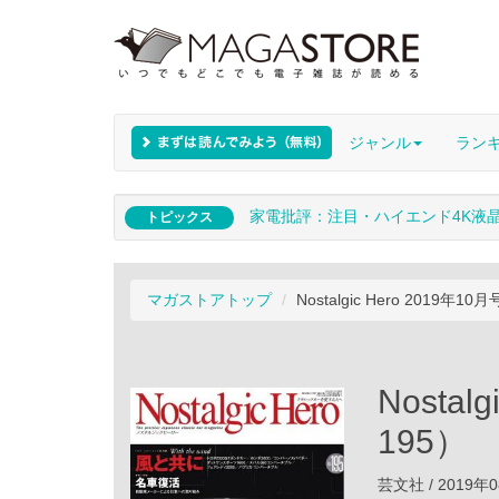
ジャンル
ラン
家電批評：注目・ハイエンド4K液
トピックス
マガストアトップ
Nostalgic Hero 2019年1
Nostal
195）
芸文社 / 2019年