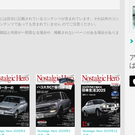
には目次に記載されているコンテンツが含まれています。それ以外のコン
ンテンツであっても含まれていません のでご注意ください。
雑誌と内容が一部異なる場合や、掲載されないページがある場合がありま
algic Hero 2026年4
Nostalgic Hero 2026年2
Nostalgic Hero 2025年12