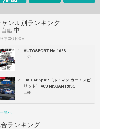
ジャンル別ランキング
「自動車」
026年08月03日
1
AUTOSPORT No.1623
三栄
2
LM Car Spirit（ル・マン カー・スピ
リット） #03 NISSAN R89C
三栄
一覧へ
総合ランキング