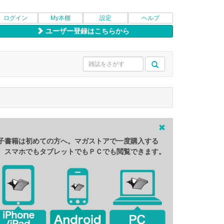
ログイン
My本棚
設定
ヘルプ
ユーザー登録はこちらから
子書籍は初めての方へ。マガストアで一度購入する
、スマホでもタブレットでもＰＣでも閲覧できます。