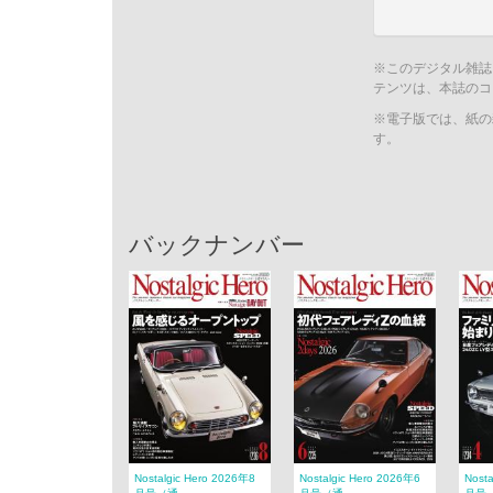
※このデジタル雑誌
テンツは、本誌のコ
※電子版では、紙の
す。
バックナンバー
Nostalgic Hero 2026年8
Nostalgic Hero 2026年6
Nost