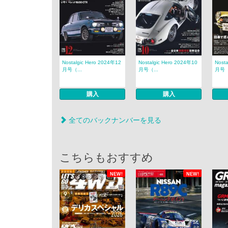
Nostalgic Hero 2024年12
Nostalgic Hero 2024年10
Nost
月号（...
月号（...
月号（
購入
購入
全てのバックナンバーを見る
こちらもおすすめ
NEW!
NEW!