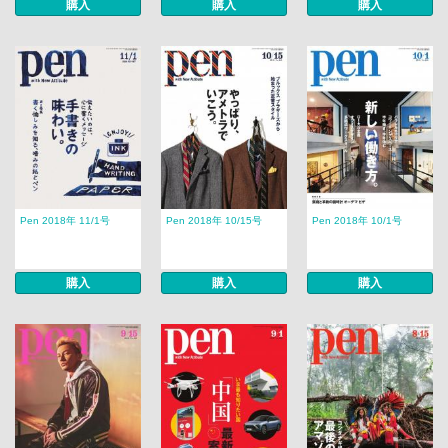
購入
購入
購入
Pen 2018年 11/1号
Pen 2018年 10/15号
Pen 2018年 10/1号
購入
購入
購入