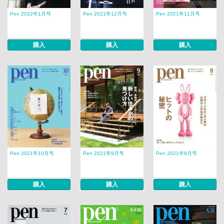
Pen 2022年1月号
Pen 2021年12月号
Pen 2021年11月号
購入
購入
購入
Pen 2021年10月号
Pen 2021年9月号
Pen 2021年8月号
購入
購入
購入