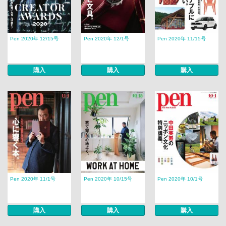
Pen 2020年 12/15号
Pen 2020年 12/1号
Pen 2020年 11/15号
購入
購入
購入
Pen 2020年 11/1号
Pen 2020年 10/15号
Pen 2020年 10/1号
購入
購入
購入