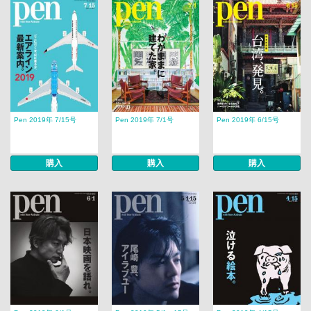
Pen 2019年 7/15号
Pen 2019年 7/1号
Pen 2019年 6/15号
購入
購入
購入