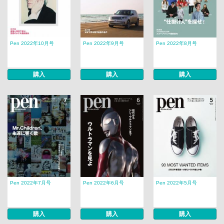
Pen 2022年10月号
Pen 2022年9月号
Pen 2022年8月号
購入
購入
購入
Pen 2022年7月号
Pen 2022年6月号
Pen 2022年5月号
購入
購入
購入