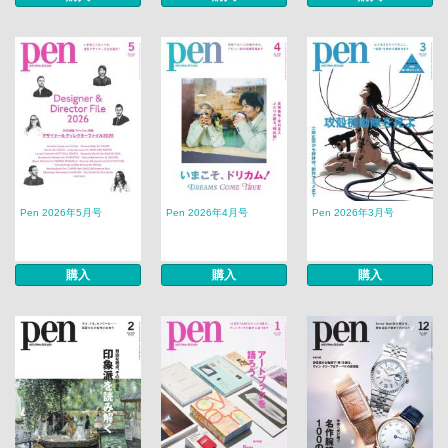
Pen 2026年5月号
Pen 2026年4月号
Pen 2026年3月号
購入
購入
購入