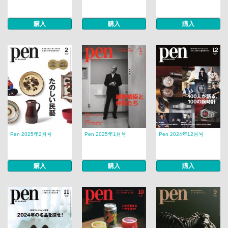
購入
購入
購入
Pen 2025年2月号
Pen 2025年1月号
Pen 2024年12月号
購入
購入
購入