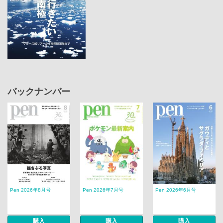
バックナンバー
Pen 2026年8月号
Pen 2026年7月号
Pen 2026年6月号
購入
購入
購入