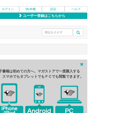
ログイン
My本棚
設定
ヘルプ
ユーザー登録はこちらから
子書籍は初めての方へ。マガストアで一度購入する
、スマホでもタブレットでもＰＣでも閲覧できます。