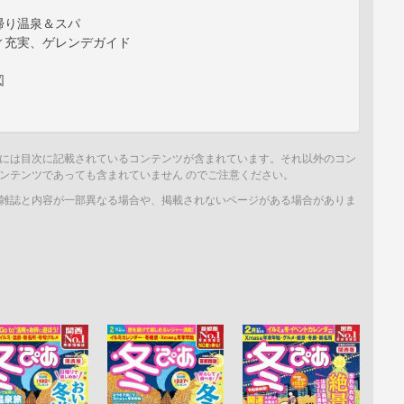
帰り温泉＆スパ
ィ充実、ゲレンデガイド
図
には目次に記載されているコンテンツが含まれています。それ以外のコン
ンテンツであっても含まれていません のでご注意ください。
雑誌と内容が一部異なる場合や、掲載されないページがある場合がありま