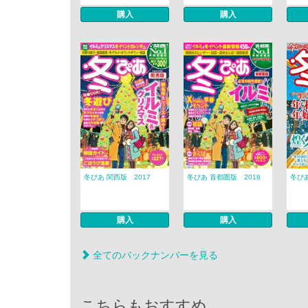
購入
購入
冬ぴあ 関西版 2017
冬ぴあ 首都圏版 2018
冬ぴあ
購入
購入
全てのバックナンバーを見る
こちらもおすすめ