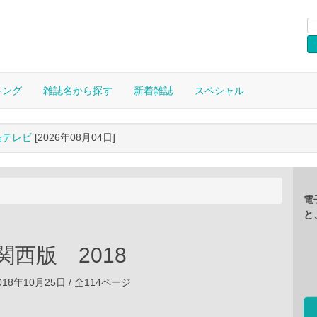
キング
雑誌名から探す
新着雑誌
スペシャル
晶テレビ
[2026年08月04日]
電
と
関西版 2018
18年10月25日 / 全114ページ