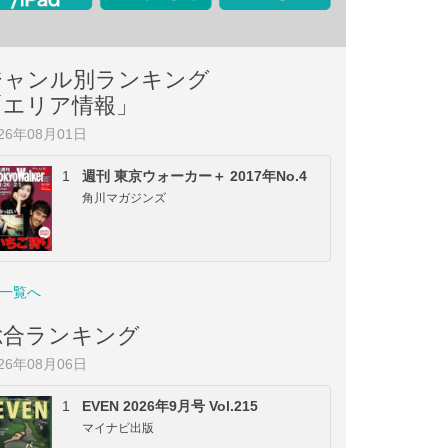
ジャンル別ランキング
「エリア情報」
026年08月01日
1
週刊 東京ウォーカー＋ 2017年No.4
角川マガジンズ
一覧へ
総合ランキング
026年08月06日
1
EVEN 2026年9月号 Vol.215
マイナビ出版