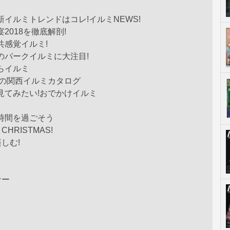
新イルミトレンドはコレ!イルミNEWS!
2018を徹底解剖!
共感覚イルミ!
のパークイルミに大注目!
らイルミ
目の関西イルミカタログ
見てみたい!おでかけイルミ
時間を過ごそう
 CHRISTMAS!
しむ!
ナー
ク