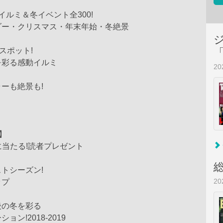
イルミ＆冬イベント全300!
ダー・クリスマス・年末年始・冬絶景
スポット!
を彩る感動イルミ
2
ーも絶景も!
S】
様に当たる!読者プレゼント
トシーズン!
2
ップ
後の冬を彩る
ン!2018-2019