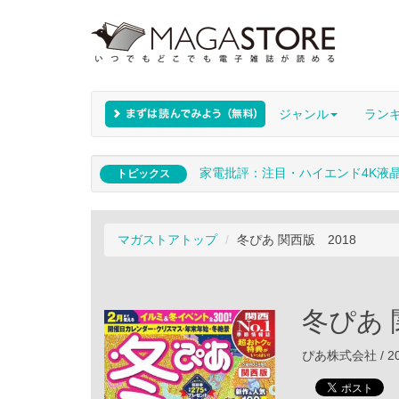
ジャンル
ラン
家電批評：注目・ハイエンド4K液
トピックス
マガストアトップ
冬ぴあ 関西版 2018
冬ぴあ 
ぴあ株式会社 / 20