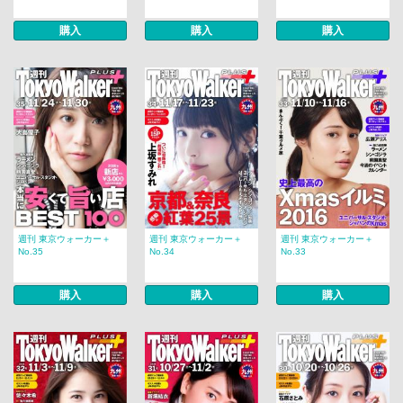
購入
購入
購入
週刊 東京ウォーカー＋
週刊 東京ウォーカー＋
週刊 東京ウォーカー＋
No.35
No.34
No.33
購入
購入
購入