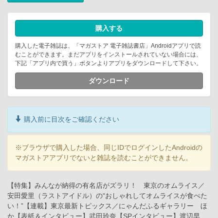
購入する
購入した電子雑誌は、「マガストア 電子雑誌書店」Androidアプリで読
むことができます。まだアプリをインストールされていない場合には、
下記「アプリ内で買う」ボタンよりアプリをダウンロードして下さい。
ダウンロード
購入前に目次をご確認ください
※ブラウザで購入した場合、同じIDでログインしたAndroidの
マガストアアプリでないと雑誌を読むことができません。
【特集】みんなが納得の有名店がズラリ！ 東京のオムライス／
安田愛里（ラストアイドル）の“おしゃれしてオムライスが食べた
い！”【連載】東京最新トピックス／にゃんだふるギャラリー ほ
か【表紙＆インタビュー】武田玲奈【SPインタビュー】渡辺早