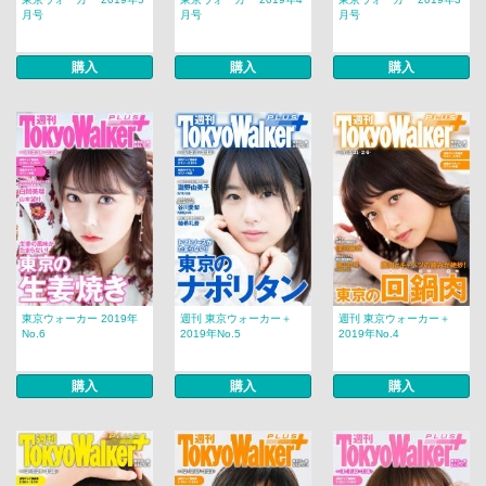
月号
月号
月号
購入
購入
購入
東京ウォーカー 2019年
週刊 東京ウォーカー＋
週刊 東京ウォーカー＋
No.6
2019年No.5
2019年No.4
購入
購入
購入