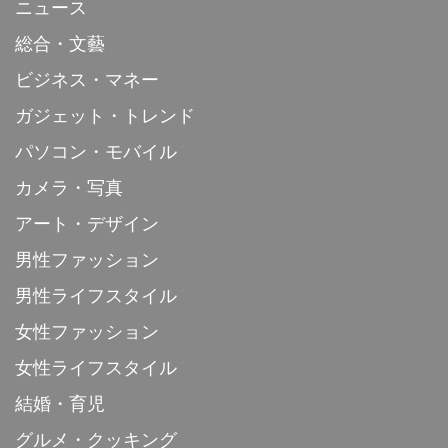
ニュース
総合・文藝
ビジネス・マネー
ガジェット・トレンド
パソコン・モバイル
カメラ・写真
アート・デザイン
男性ファッション
男性ライフスタイル
女性ファッション
女性ライフスタイル
結婚・育児
グルメ・クッキング