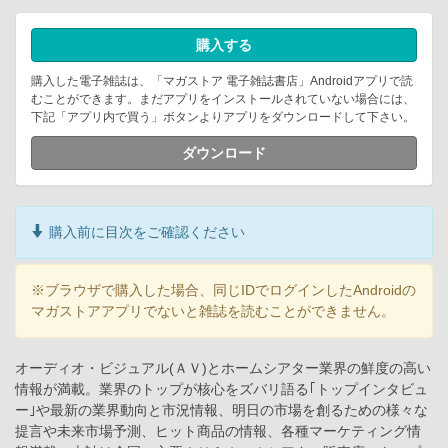
購入する
購入した電子雑誌は、「マガストア 電子雑誌書店」Androidアプリで読
むことができます。まだアプリをインストールされていない場合には、
下記「アプリ内で買う」ボタンよりアプリをダウンロードして下さい。
ダウンロード
購入前に目次をご確認ください
※ブラウザで購入した場合、同じIDでログインしたAndroidの
マガストアアプリでないと雑誌を読むことができません。
オーディオ・ビジュアル(ＡＶ)とホームシアター業界の鮮度の高い
情報が満載。業界のトップが核心をズバリ語る｢トップインタビュ
ー｣や最新の業界動向と市況情報、明日の市場を創るための様々な
提言や未来市場予測、ヒット商品の情報、各種マーケティング情