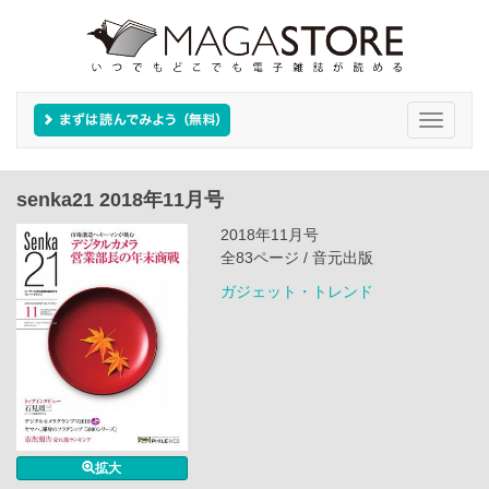
Toggle
navigati
senka21 2018年11月号
2018年11月号
全83ページ / 音元出版
ガジェット・トレンド
拡大