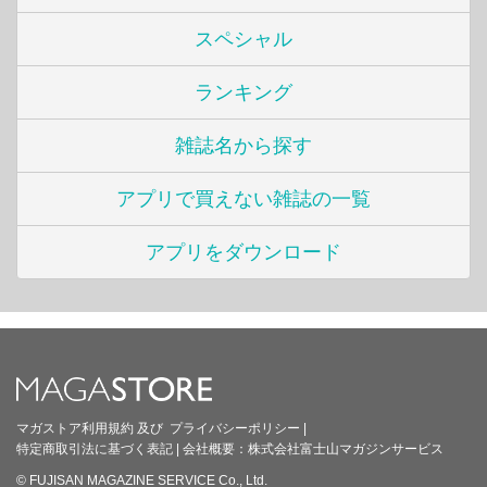
スペシャル
ランキング
雑誌名から探す
アプリで買えない雑誌の一覧
アプリをダウンロード
マガストア利用規約
及び
プライバシーポリシー
|
特定商取引法に基づく表記
|
会社概要：
株式会社富士山マガジンサービス
© FUJISAN MAGAZINE SERVICE Co., Ltd.