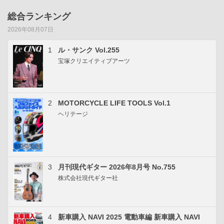
総合ランキング
2026年08月07日
1
ル・サンク Vol.255
宝塚クリエイティブアーツ
2
MOTORCYCLE LIFE TOOLS Vol.1
ヘリテージ
3
月刊現代ギター 2026年8月号 No.755
株式会社現代ギター社
4
新車購入 NAVI 2025 電動車編 新車購入 NAVI