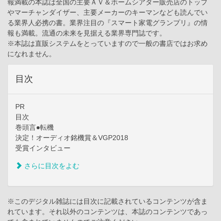
報満載の本誌は全国の主要ＡＶ＆ホームシアター販売店のトップ
やマーチャンダイザー、主要メーカーのキーマンなども読んでい
る業界人必携の書。業界注目の『スマート家電グランプリ』の情
報も満載。流通の未来を見据える業界専門誌です。
※本誌は直販システムをとっていますので一般の書店ではお求め
になれません。
目次
PR
目次
巻頭言●転機
決定！オーディオ銘機賞＆VGP2018
受賞インタビュー
さらに目次をよむ
※このデジタル雑誌には目次に記載されているコンテンツが含ま
れています。それ以外のコンテンツは、本誌のコンテンツであっ