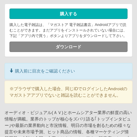
購入する
購入した電子雑誌は、「マガストア 電子雑誌書店」Androidアプリで読
むことができます。まだアプリをインストールされていない場合には、
下記「アプリ内で買う」ボタンよりアプリをダウンロードして下さい。
ダウンロード
購入前に目次をご確認ください
※ブラウザで購入した場合、同じIDでログインしたAndroidの
マガストアアプリでないと雑誌を読むことができません。
オーディオ・ビジュアル(ＡＶ)とホームシアター業界の鮮度の高い
情報が満載。業界のトップが核心をズバリ語る｢トップインタビュ
ー｣や最新の業界動向と市況情報、明日の市場を創るための様々な
提言や未来市場予測、ヒット商品の情報、各種マーケティング情