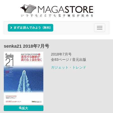
Toggle
navigati
senka21 2018年7月号
2018年7月号
全83ページ / 音元出版
ガジェット・トレンド
拡大