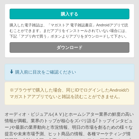
購入する
購入した電子雑誌は、「マガストア 電子雑誌書店」Androidアプリで読
むことができます。まだアプリをインストールされていない場合には、
下記「アプリ内で買う」ボタンよりアプリをダウンロードして下さい。
ダウンロード
購入前に目次をご確認ください
※ブラウザで購入した場合、同じIDでログインしたAndroidの
マガストアアプリでないと雑誌を読むことができません。
オーディオ・ビジュアル(ＡＶ)とホームシアター業界の鮮度の高い
情報が満載。業界のトップが核心をズバリ語る｢トップインタビュ
ー｣や最新の業界動向と市況情報、明日の市場を創るための様々な
提言や未来市場予測、ヒット商品の情報、各種マーケティング情