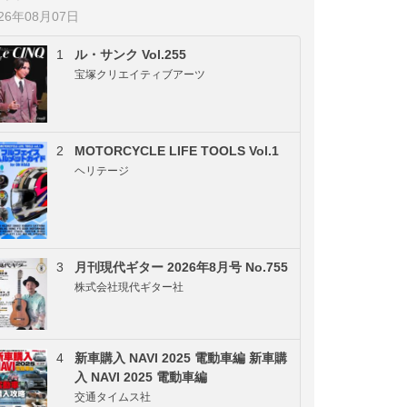
026年08月07日
1
ル・サンク Vol.255
宝塚クリエイティブアーツ
2
MOTORCYCLE LIFE TOOLS Vol.1
ヘリテージ
3
月刊現代ギター 2026年8月号 No.755
株式会社現代ギター社
4
新車購入 NAVI 2025 電動車編 新車購
入 NAVI 2025 電動車編
交通タイムス社