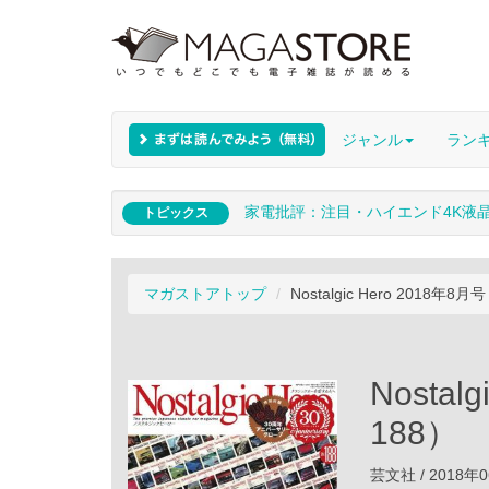
ジャンル
ラン
家電批評：注目・ハイエンド4K液
トピックス
マガストアトップ
Nostalgic Hero 2018年8
Nostal
188）
芸文社 / 2018年