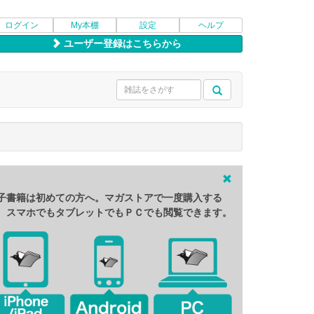
ログイン
My本棚
設定
ヘルプ
ユーザー登録はこちらから
子書籍は初めての方へ。マガストアで一度購入する
、スマホでもタブレットでもＰＣでも閲覧できます。