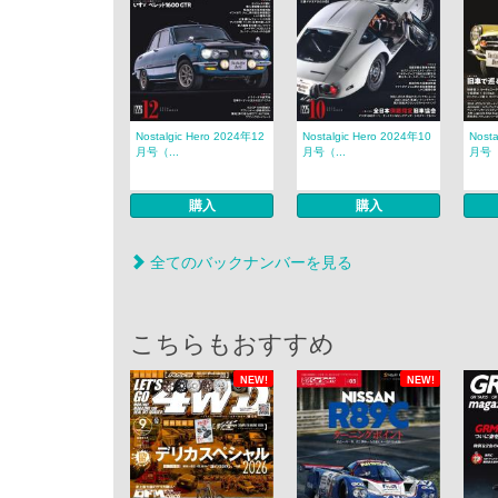
Nostalgic Hero 2024年12
Nostalgic Hero 2024年10
Nost
月号（...
月号（...
月号（
購入
購入
全てのバックナンバーを見る
こちらもおすすめ
NEW!
NEW!