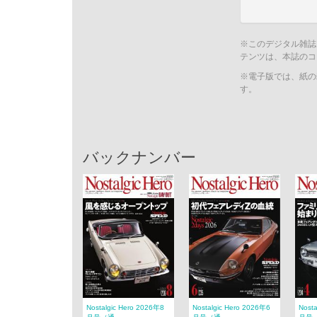
※このデジタル雑誌
テンツは、本誌のコ
※電子版では、紙の
す。
バックナンバー
Nostalgic Hero 2026年8
Nostalgic Hero 2026年6
Nost