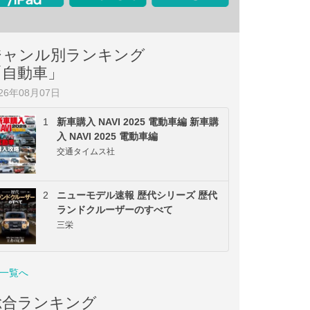
ジャンル別ランキング
「自動車」
026年08月07日
1
新車購入 NAVI 2025 電動車編 新車購
入 NAVI 2025 電動車編
交通タイムス社
2
ニューモデル速報 歴代シリーズ 歴代
ランドクルーザーのすべて
三栄
一覧へ
総合ランキング