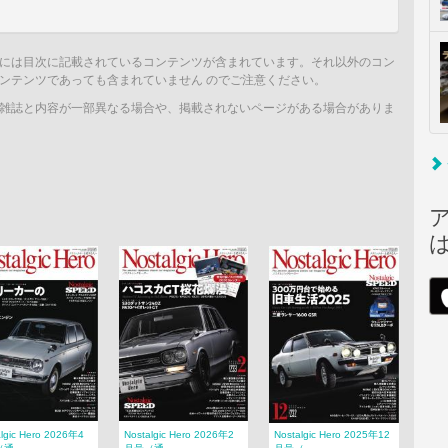
には目次に記載されているコンテンツが含まれています。それ以外のコン
ンテンツであっても含まれていません のでご注意ください。
雑誌と内容が一部異なる場合や、掲載されないページがある場合がありま
algic Hero 2026年4
Nostalgic Hero 2026年2
Nostalgic Hero 2025年12