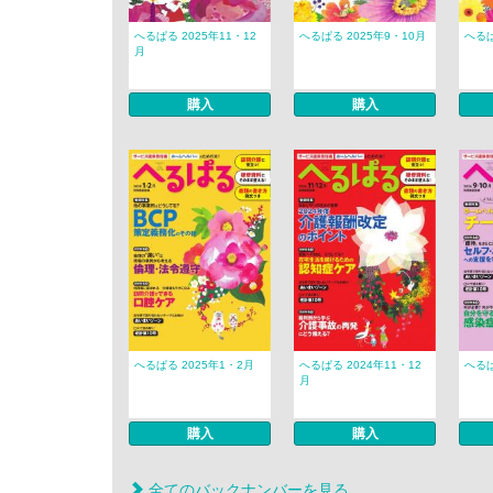
へるぱる 2025年11・12
へるぱる 2025年9・10月
へるぱ
月
購入
購入
へるぱる 2025年1・2月
へるぱる 2024年11・12
へるぱ
月
購入
購入
全てのバックナンバーを見る