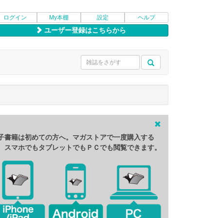
ログイン
My本棚
設定
ヘルプ
ユーザー登録はこちらから
子書籍は初めての方へ。マガストアで一度購入する
、スマホでもタブレットでもＰＣでも閲覧できます。