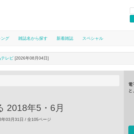
キング
雑誌名から探す
新着雑誌
スペシャル
晶テレビ
[2026年08月04日]
電
と
 2018年5・6月
8年03月31日 / 全105ページ