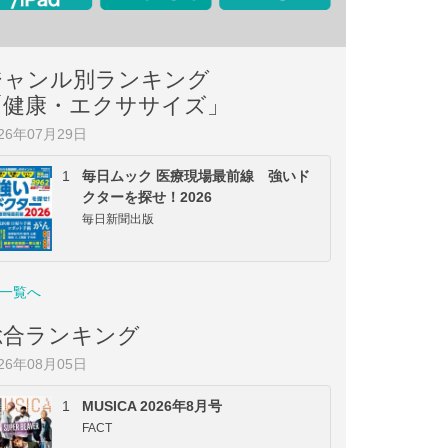
ジャンル別ランキング
「健康・エクササイズ」
026年07月29日
1
毎日ムック 医療現場最前線 強いド
クターを探せ！2026
毎日新聞出版
一覧へ
総合ランキング
026年08月05日
1
MUSICA 2026年8月号
FACT