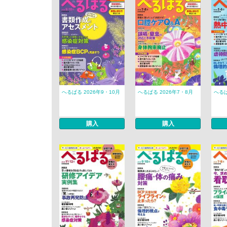
へるぱる 2026年9・10月
へるぱる 2026年7・8月
へるぱ
購入
購入