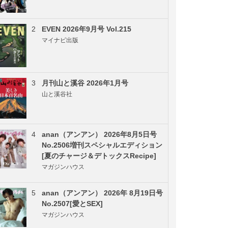
2
EVEN 2026年9月号 Vol.215
マイナビ出版
3
月刊山と溪谷 2026年1月号
山と溪谷社
4
anan（アンアン） 2026年8月5日号
No.2506増刊スペシャルエディション
[夏のチャージ＆デトックスRecipe]
マガジンハウス
5
anan（アンアン） 2026年 8月19日号
No.2507[愛とSEX]
マガジンハウス