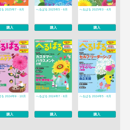
る 2025年7・8月
へるぱる 2025年5・6月
へるぱる 2025年3・4月
購入
購入
購入
る 2024年9・10月
へるぱる 2024年7・8月
へるぱる 2024年5・6月
購入
購入
購入