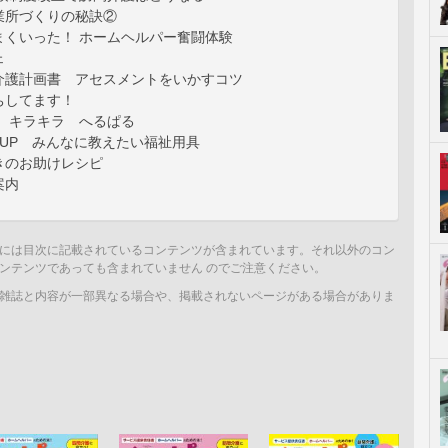
業所づくりの秘訣②
まくいった！ ホームヘルパー奮闘体験
ェ
介護計画書 アセスメントをいかすコツ
ちしてます！
！ キラキラ へるぱる
K UP みんなに教えたい福祉用具
きのお助けレシピ
案内
には目次に記載されているコンテンツが含まれています。それ以外のコン
ンテンツであっても含まれていません のでご注意ください。
雑誌と内容が一部異なる場合や、掲載されないページがある場合がありま