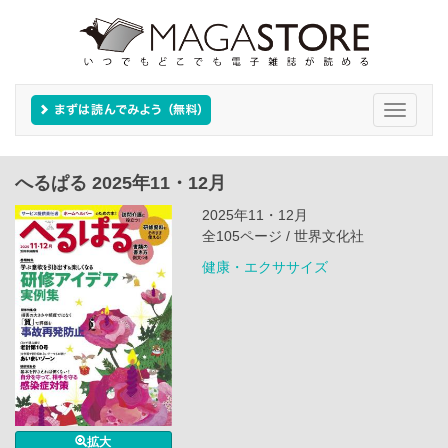
Toggle
navigati
へるぱる 2025年11・12月
2025年11・12月
全105ページ / 世界文化社
健康・エクササイズ
拡大