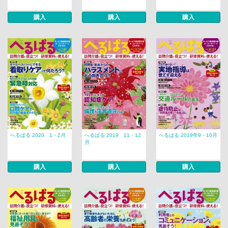
購入
購入
購入
へるぱる 2020 1・2月
へるぱる 2019 11・12
へるぱる 2019年9・10月
月
購入
購入
購入