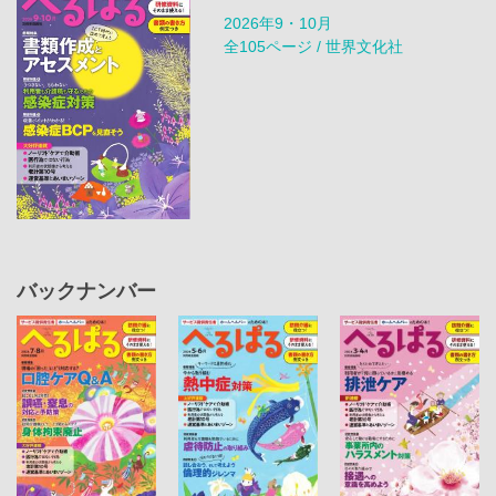
2026年9・10月
全105ページ / 世界文化社
バックナンバー