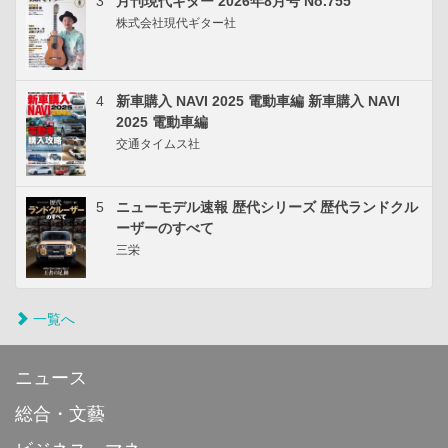
3
月刊現代ギター 2026年8月号 No.755
株式会社現代ギター社
4
新車購入 NAVI 2025 電動車編 新車購入 NAVI
2025 電動車編
交通タイムス社
5
ニューモデル速報 歴代シリーズ 歴代ランドクル
ーザーのすべて
三栄
一覧へ
ニュース
総合・文藝