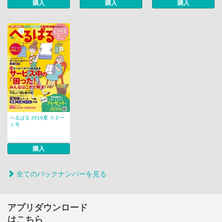
購入
購入
購入
へるぱる 2016夏 スター
ト号
購入
全てのバックナンバーを見る
アプリダウンロード
はこちら