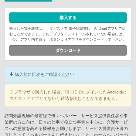
購入する
購入した電子雑誌は、「マガストア 電子雑誌書店」Androidアプリで読
むことができます。まだアプリをインストールされていない場合には、
下記「アプリ内で買う」ボタンよりアプリをダウンロードして下さい。
ダウンロード
購入前に目次をご確認ください
※ブラウザで購入した場合、同じIDでログインしたAndroidの
マガストアアプリでないと雑誌を読むことができません。
訪問介護現場の最前線で働くヘルパー・サービス提供責任者や事
業所の方に向け、日々の仕事で役立つ事例を中心に、介護サービ
スへの意欲を高める情報をお届けします。サービス提供責任者の
方にとって「ヘルパーさんに伝えたい」こと、ホームヘルパーの