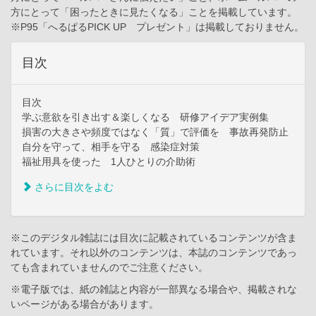
方にとって「困ったときに見たくなる」ことを掲載しています。
※P95「へるぱるPICK UP プレゼント」は掲載しておりません。
目次
目次
学ぶ意欲を引き出す＆楽しくなる 研修アイデア実例集
損害の大きさや頻度ではなく「質」で評価を 事故再発防止
自分を守って、相手を守る 感染症対策
福祉用具を使った 1人ひとりの介助術
さらに目次をよむ
※このデジタル雑誌には目次に記載されているコンテンツが含ま
れています。それ以外のコンテンツは、本誌のコンテンツであっ
ても含まれていませんのでご注意ください。
※電子版では、紙の雑誌と内容が一部異なる場合や、掲載されな
いページがある場合があります。