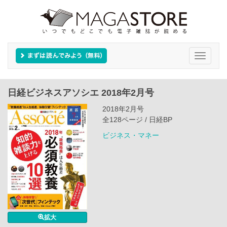
Toggle
navigati
日経ビジネスアソシエ 2018年2月号
2018年2月号
全128ページ / 日経BP
ビジネス・マネー
拡大