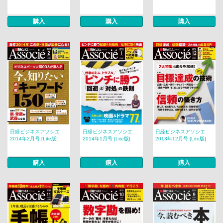
購入
購入
購入
日経ビジネスアソシエ
日経ビジネスアソシエ
日経ビジネスアソシエ
2014年2月号 [Lite版]
2014年1月号 [Lite版]
2013年12月号 [Lite版]
購入
購入
購入