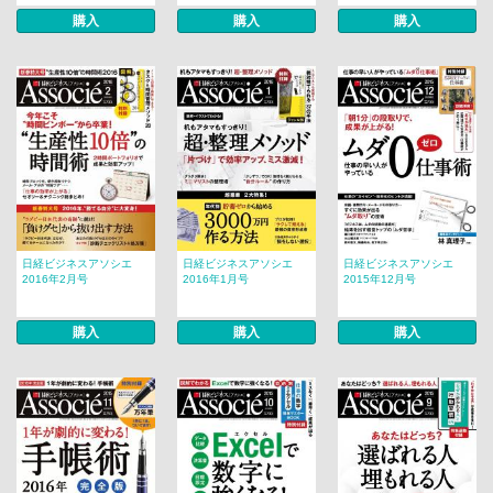
購入
購入
購入
日経ビジネスアソシエ
日経ビジネスアソシエ
日経ビジネスアソシエ
2016年2月号
2016年1月号
2015年12月号
購入
購入
購入