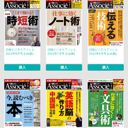
日経ビジネスアソシエ
日経ビジネスアソシエ
日経ビジネスアソシエ
2012年8月号 [Lite版]
2012年7月号 [Lite版]
2012年6月号 [Lite版]
購入
購入
購入