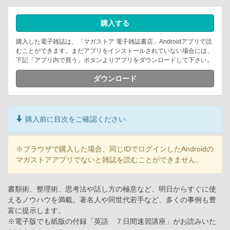
購入する
購入した電子雑誌は、「マガストア 電子雑誌書店」Androidアプリで読
むことができます。まだアプリをインストールされていない場合には、
下記「アプリ内で買う」ボタンよりアプリをダウンロードして下さい。
ダウンロード
購入前に目次をご確認ください
※ブラウザで購入した場合、同じIDでログインしたAndroidの
マガストアアプリでないと雑誌を読むことができません。
書類術、整理術、思考法や話し方の極意など、明日からすぐに使
えるノウハウを満載。著名人や同世代若手など、多くの事例も豊
富に提示します。
※電子版でも紙版の付録「英語 ７日間速習講座」がお読みいた