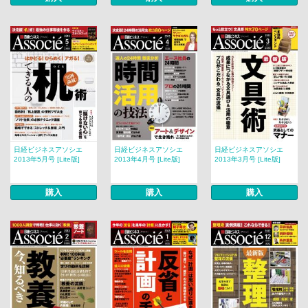
日経ビジネスアソシエ
日経ビジネスアソシエ
日経ビジネスアソシエ
2013年5月号 [Lite版]
2013年4月号 [Lite版]
2013年3月号 [Lite版]
購入
購入
購入