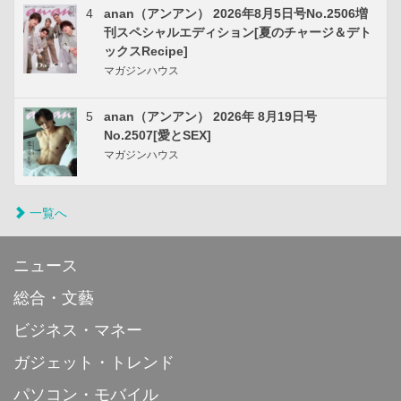
4
anan（アンアン） 2026年8月5日号No.2506増
刊スペシャルエディション[夏のチャージ＆デト
ックスRecipe]
マガジンハウス
5
anan（アンアン） 2026年 8月19日号
No.2507[愛とSEX]
マガジンハウス
一覧へ
ニュース
総合・文藝
ビジネス・マネー
ガジェット・トレンド
パソコン・モバイル