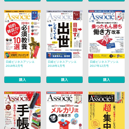
日経ビジネスアソシエ
日経ビジネスアソシエ
日経ビジネスアソシエ
2018年2月号
2018年1月号
2017年12月号
購入
購入
購入