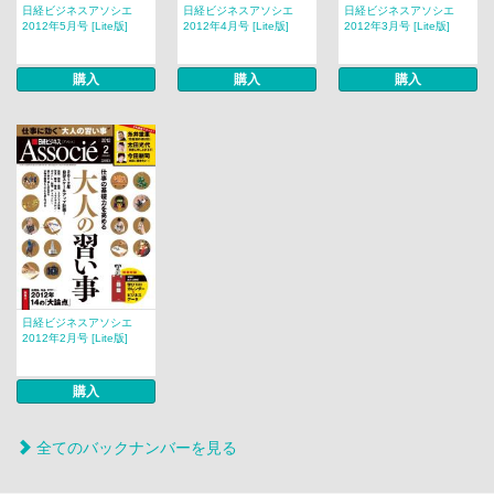
日経ビジネスアソシエ
日経ビジネスアソシエ
日経ビジネスアソシエ
2012年5月号 [Lite版]
2012年4月号 [Lite版]
2012年3月号 [Lite版]
購入
購入
購入
日経ビジネスアソシエ
2012年2月号 [Lite版]
購入
全てのバックナンバーを見る