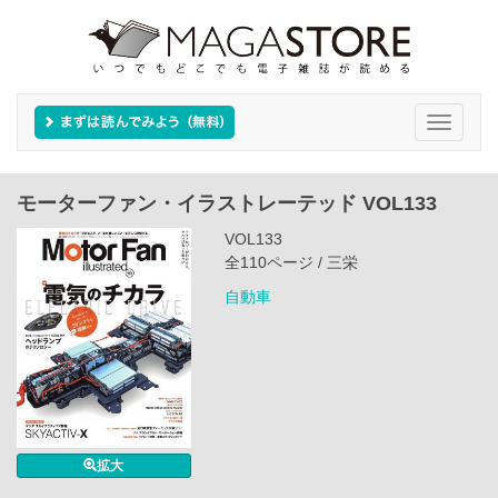
Toggle
navigati
モーターファン・イラストレーテッド VOL133
VOL133
全110ページ / 三栄
自動車
拡大