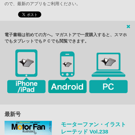
ので、最新のアプリをご利用ください。
電子書籍は初めての方へ。マガストアで一度購入すると、スマホ
でもタブレットでもＰＣでも閲覧できます。
最新号
モーターファン・イラスト
レーテッド Vol.238