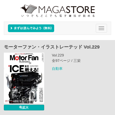
Toggle
navigati
モーターファン・イラストレーテッド Vol.229
Vol.229
全97ページ / 三栄
自動車
拡大