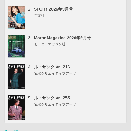
2
STORY 2026年9月号
光文社
3
Motor Magazine 2026年9月号
モーターマガジン社
4
ル・サンク Vol.216
宝塚クリエイティブアーツ
5
ル・サンク Vol.255
宝塚クリエイティブアーツ