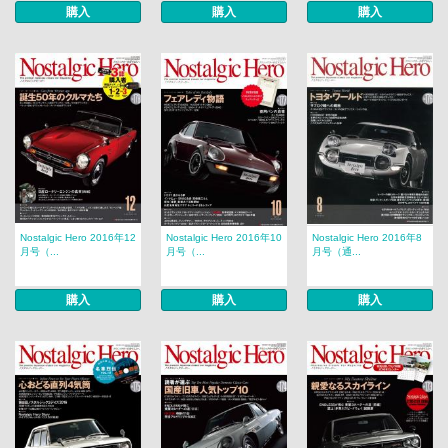
購入
購入
購入
Nostalgic Hero 2016年12
Nostalgic Hero 2016年10
Nostalgic Hero 2016年8
月号（...
月号（...
月号（通...
購入
購入
購入