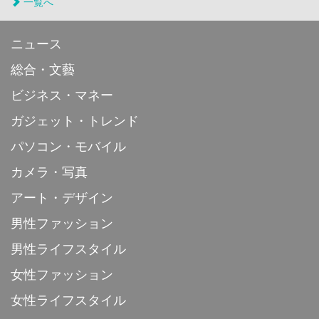
一覧へ
ニュース
総合・文藝
ビジネス・マネー
ガジェット・トレンド
パソコン・モバイル
カメラ・写真
アート・デザイン
男性ファッション
男性ライフスタイル
女性ファッション
女性ライフスタイル