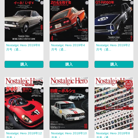
Nostalgic Hero 2019年6
Nostalgic Hero 2019年4
Nostalgic Hero 2019年2
月号（通...
月号（通...
月号（通...
購入
購入
購入
Nostalgic Hero 2018年12
Nostalgic Hero 2018年10
Nostalgic Hero 2018年8
月号（...
月号（...
月号（通...