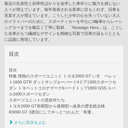
最近の生産性と効率性ばかりを追求した車作りに魅力を感じない
人々が増えています。毎年発表される新車に目もくれず、旧車を
見直す人が増えています。こうした少年の心を失っていない大人
のドライバーのために、スポーティカーを中心に3輪車からレーシ
ングカーまでを幅広く丁寧に取材。「Nostalgic Hero」は、こうし
た名車がもつ繊細なデザインを精緻な写真で旧車の温もりととも
に誌面に再現しています。
目次
目次
特集 情熱のスポーツユニット トヨタ2000 GT いすゞベレッ
ト1600 GTR ダットサンブルーバード4ドア1300スポーツセ
ダン トヨペットコロナマークllハードトップ1900 GSS スバ
ル1000スポーツセダン
スポーツユニットの意欲作たち
トヨタ2000 GT前期型から後期型へ改良の歴史総点検
R3000 GT 3度目にしてやっとつかんだ「幸運」
さらに目次をよむ