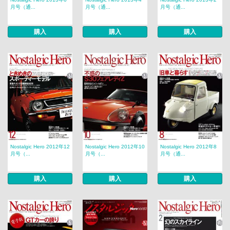
月号（通...
月号（通...
月号（通...
購入
購入
購入
Nostalgic Hero 2012年12
Nostalgic Hero 2012年10
Nostalgic Hero 2012年8
月号（...
月号（...
月号（通...
購入
購入
購入