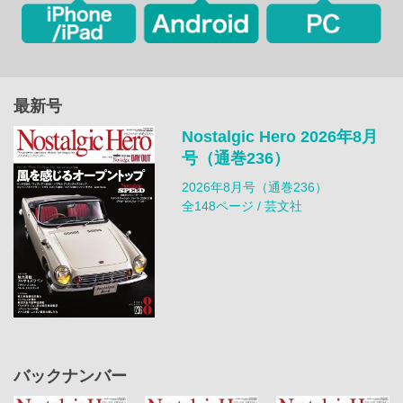
最新号
Nostalgic Hero 2026年8月
号（通巻236）
2026年8月号（通巻236）
全148ページ / 芸文社
バックナンバー