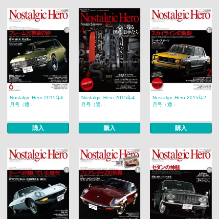
Nostalgic Hero 2015年6
Nostalgic Hero 2015年4
Nostalgic Hero 2015年2
月号（通...
月号（通...
月号（通...
購入
購入
購入