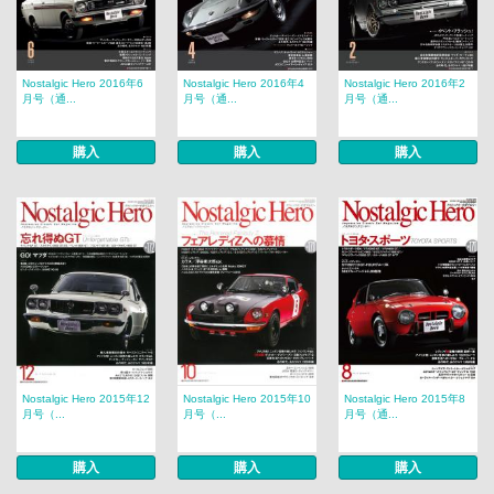
Nostalgic Hero 2016年6
Nostalgic Hero 2016年4
Nostalgic Hero 2016年2
月号（通...
月号（通...
月号（通...
購入
購入
購入
Nostalgic Hero 2015年12
Nostalgic Hero 2015年10
Nostalgic Hero 2015年8
月号（...
月号（...
月号（通...
購入
購入
購入