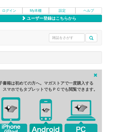
ログイン
My本棚
設定
ヘルプ
ユーザー登録はこちらから
子書籍は初めての方へ。マガストアで一度購入する
、スマホでもタブレットでもＰＣでも閲覧できます。