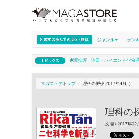
ジャンル
ラン
家電批評：注目・ハイエンド4K液
トピックス
マガストアトップ
理科の探検 2017年4月号
理科の探
文理 / 2017年0