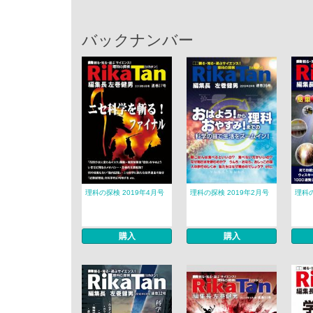
バックナンバー
理科の探検 2019年4月号
理科の探検 2019年2月号
理科の
購入
購入