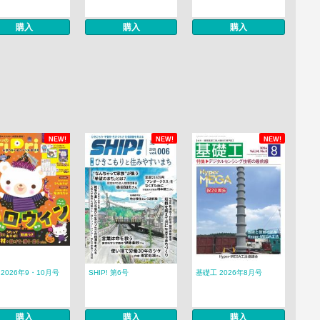
購入
購入
購入
NEW!
NEW!
NEW!
ri 2026年9・10月号
SHIP! 第6号
基礎工 2026年8月号
購入
購入
購入