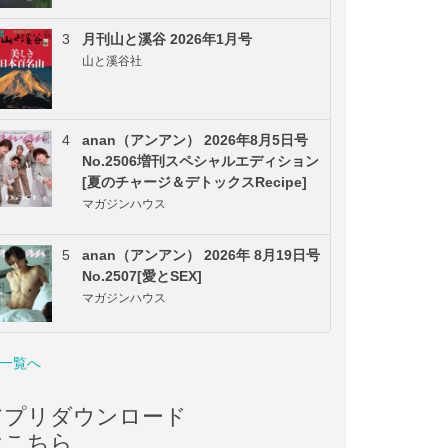
3
月刊山と溪谷 2026年1月号
山と溪谷社
4
anan（アンアン） 2026年8月5日号
No.2506増刊スペシャルエディション
[夏のチャージ＆デトックスRecipe]
マガジンハウス
5
anan（アンアン） 2026年 8月19日号
No.2507[愛とSEX]
マガジンハウス
一覧へ
アプリダウンロード
はこちら