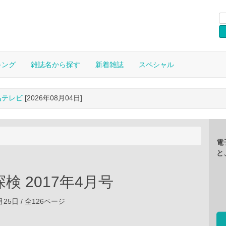
キング
雑誌名から探す
新着雑誌
スペシャル
晶テレビ
[2026年08月04日]
電
と
検 2017年4月号
2月25日 / 全126ページ