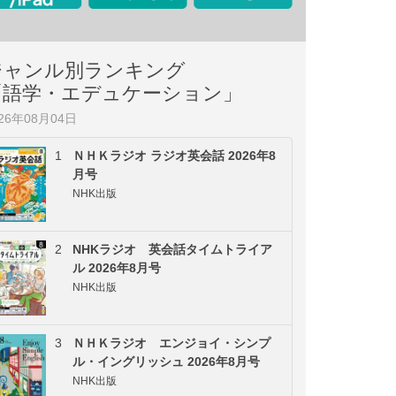
ジャンル別ランキング
「語学・エデュケーション」
026年08月04日
1
ＮＨＫラジオ ラジオ英会話 2026年8
月号
NHK出版
2
NHKラジオ 英会話タイムトライア
ル 2026年8月号
NHK出版
3
ＮＨＫラジオ エンジョイ・シンプ
ル・イングリッシュ 2026年8月号
NHK出版