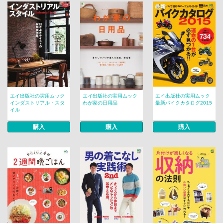
エイ出版社の実用ムック
エイ出版社の実用ムック
エイ出版社の実用ムック
インダストリアル・スタ
わが家の日用品
最新バイクカタログ2015
イル
購入
購入
購入