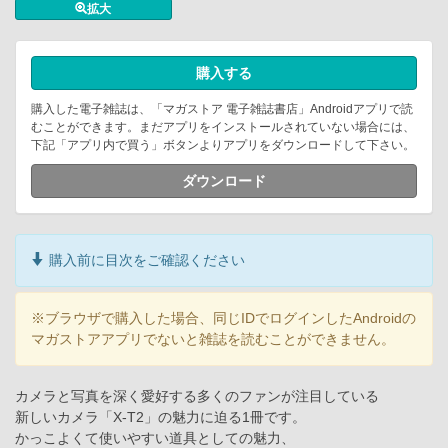
拡大
購入する
購入した電子雑誌は、「マガストア 電子雑誌書店」Androidアプリで読
むことができます。まだアプリをインストールされていない場合には、
下記「アプリ内で買う」ボタンよりアプリをダウンロードして下さい。
ダウンロード
購入前に目次をご確認ください
※ブラウザで購入した場合、同じIDでログインしたAndroidの
マガストアアプリでないと雑誌を読むことができません。
カメラと写真を深く愛好する多くのファンが注目している
新しいカメラ「X-T2」の魅力に迫る1冊です。
かっこよくて使いやすい道具としての魅力、