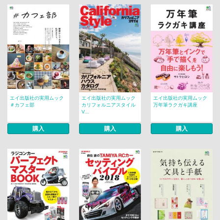
エイ出版社の実用ムック
エイ出版社の実用ムック
エイ出版社の実用ムック
＃カフェ部
カリフォルニアスタイル
万年筆ラクガキ講座
V...
購入
購入
購入