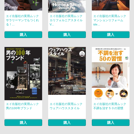
エイ出版社の実用ムック
エイ出版社の実用ムック
エイ出版社の実用ムック
サラリーマンでもつくれ
カリフォルニアスタイル
マンションリフォーム
る！...
V...
ide...
購入
購入
購入
エイ出版社の実用ムック
エイ出版社の実用ムック
エイ出版社の実用ムック
男の100年ブランド
ウェアハウススタイル
不調を治す５０の習慣
購入
購入
購入