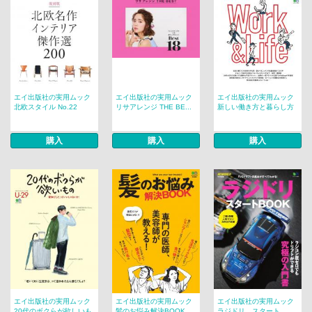
エイ出版社の実用ムック
エイ出版社の実用ムック
エイ出版社の実用ムック
北欧スタイル No.22
リサアレンジ THE BE...
新しい働き方と暮らし方
購入
購入
購入
エイ出版社の実用ムック
エイ出版社の実用ムック
エイ出版社の実用ムック
20代のボクらが欲しいも
髪のお悩み解決BOOK
ラジドリ スタート