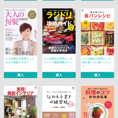
エイ出版社の実用ムック
エイ出版社の実用ムック
エイ出版社の実用ムック
大人の旬髪カタログ
ラジドリ最新攻略ガイド
毎日食べたい食パンレシ
ピ
購入
購入
購入