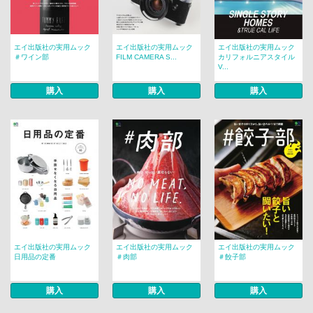
エイ出版社の実用ムック
エイ出版社の実用ムック
エイ出版社の実用ムック
＃ワイン部
FILM CAMERA S...
カリフォルニアスタイル
V...
購入
購入
購入
エイ出版社の実用ムック
エイ出版社の実用ムック
エイ出版社の実用ムック
日用品の定番
＃肉部
＃餃子部
購入
購入
購入