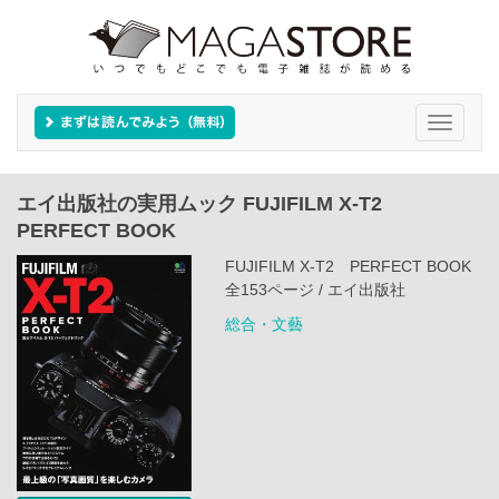
Toggle
navigati
エイ出版社の実用ムック FUJIFILM X-T2
PERFECT BOOK
FUJIFILM X-T2 PERFECT BOOK
全153ページ / エイ出版社
総合・文藝