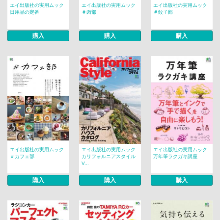
エイ出版社の実用ムック
エイ出版社の実用ムック
エイ出版社の実用ムック
日用品の定番
＃肉部
＃餃子部
購入
購入
購入
エイ出版社の実用ムック
エイ出版社の実用ムック
エイ出版社の実用ムック
＃カフェ部
カリフォルニアスタイル
万年筆ラクガキ講座
V...
購入
購入
購入