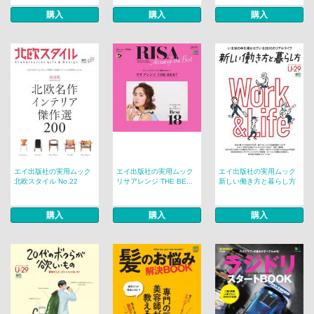
購入
購入
購入
エイ出版社の実用ムック
エイ出版社の実用ムック
エイ出版社の実用ムック
北欧スタイル No.22
リサアレンジ THE BE...
新しい働き方と暮らし方
購入
購入
購入