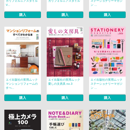
カリフォルニアスタイル
カリフォルニアスタイル
ステーショナリーマガジ
V...
ン ...
購入
購入
購入
エイ出版社の実用ムック
エイ出版社の実用ムック
エイ出版社の実用ムック
マンションリフォームの
愛しの文房具 no.3
ステーショナリーマガジ
すべ...
ン ...
購入
購入
購入