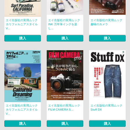
エイ出版社の実用ムック
エイ出版社の実用ムック
エイ出版社の実用ムック
カリフォルニアスタイル
INK 万年筆インクを楽
趣味のカメラ
V...
し...
購入
購入
購入
エイ出版社の実用ムック
エイ出版社の実用ムック
エイ出版社の実用ムック
カリフォルニアスタイル
FILM CAMERA S...
Stuff DX
V...
購入
購入
購入