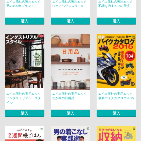
エイ出版社の実用ムック
エイ出版社の実用ムック
エイ出版社の実用ムック
男の100年ブランド
ウェアハウススタイル
不調を治す５０の習慣
購入
購入
購入
エイ出版社の実用ムック
エイ出版社の実用ムック
エイ出版社の実用ムック
インダストリアル・スタ
わが家の日用品
最新バイクカタログ2015
イル
購入
購入
購入