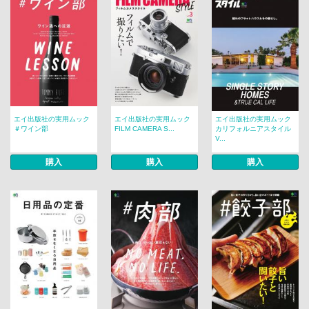
エイ出版社の実用ムック
エイ出版社の実用ムック
エイ出版社の実用ムック
＃ワイン部
FILM CAMERA S...
カリフォルニアスタイル
V...
購入
購入
購入