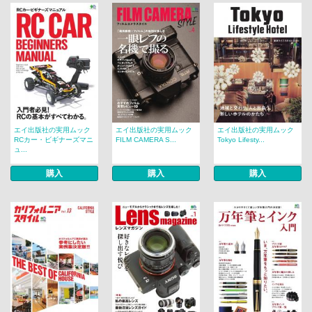
エイ出版社の実用ムック
エイ出版社の実用ムック
エイ出版社の実用ムック
RCカー・ビギナーズマニ
FILM CAMERA S...
Tokyo Lifesty...
ュ...
購入
購入
購入