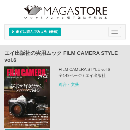
Toggle
navigati
エイ出版社の実用ムック FILM CAMERA STYLE
vol.6
FILM CAMERA STYLE vol.6
全149ページ / エイ出版社
総合・文藝