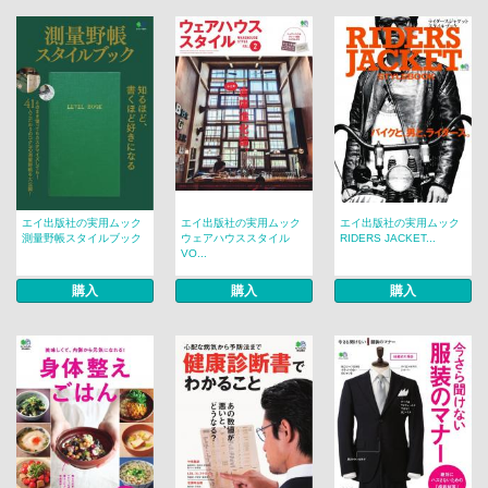
エイ出版社の実用ムック
エイ出版社の実用ムック
エイ出版社の実用ムック
測量野帳スタイルブック
ウェアハウススタイル
RIDERS JACKET...
VO...
購入
購入
購入