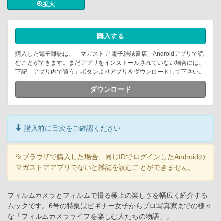
拡大
購入する
購入した電子雑誌は、「マガストア 電子雑誌書店」Androidアプリで読
むことができます。まだアプリをインストールされていない場合には、
下記「アプリ内で買う」ボタンよりアプリをダウンロードして下さい。
ダウンロード
購入前に目次をご確認ください
※ブラウザで購入した場合、同じIDでログインしたAndroidの
マガストアアプリでないと雑誌を読むことができません。
フィルムカメラとフィルムで撮る極上の楽しさを幅広く紹介する
ムックです。6号の特集はビギナー女子からプロ写真家までの様々
な「フィルムカメラライフを楽しむ人たちの物語」。