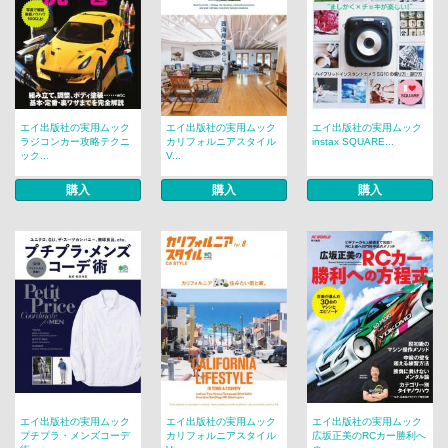
エイ出版社の実用ムック
エイ出版社の実用ムック
エイ出版社の実用ムック
ラジコンカー攻略テクニ
カリフォルニアスタイル
instax SQUARE...
ック...
V...
購入
購入
購入
エイ出版社の実用ムック
エイ出版社の実用ムック
エイ出版社の実用ムック
プチプラ・メンズコーデ
カリフォルニアスタイル
広坂正美のRCカー勝利へ