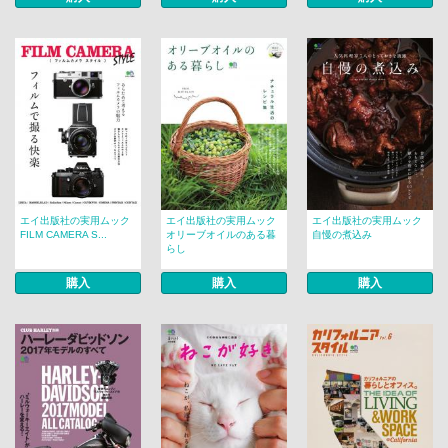
エイ出版社の実用ムック
エイ出版社の実用ムック
エイ出版社の実用ムック
FILM CAMERA S...
オリーブオイルのある暮
自慢の煮込み
らし
購入
購入
購入