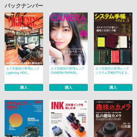
バックナンバー
エイ出版社の実用ムック
エイ出版社の実用ムック
エイ出版社の実用ムック
Lightning HOU...
CAMERA PARADI...
システム手帳STYLE V...
購入
購入
購入