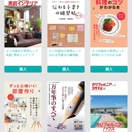
エイ出版社の実用ムック
エイ出版社の実用ムック
エイ出版社の実用ムック
実践! 男前インテリア
伝わる手書きの練習帖
料理のコツがわかる本
購入
購入
購入