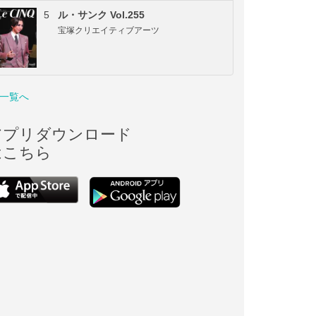
5
ル・サンク Vol.255
宝塚クリエイティブアーツ
一覧へ
アプリダウンロード
はこちら