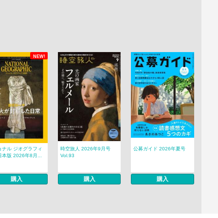
NEW!
ョナル ジオグラフィ
時空旅人 2026年9月号
公募ガイド 2026年夏号
本版 2026年8月...
Vol.93
購入
購入
購入