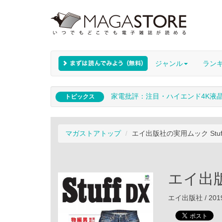
ジャンル
ラン
家電批評：注目・ハイエンド4K液
トピックス
マガストアトップ
エイ出版社の実用ムック Stuff
エイ出版
エイ出版社 / 201