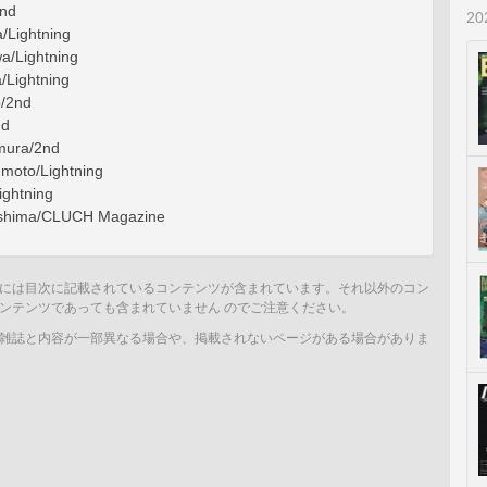
2nd
2
/Lightning
a/Lightning
/Lightning
o/2nd
nd
mura/2nd
moto/Lightning
ightning
ushima/CLUCH Magazine
には目次に記載されているコンテンツが含まれています。それ以外のコン
ンテンツであっても含まれていません のでご注意ください。
雑誌と内容が一部異なる場合や、掲載されないページがある場合がありま