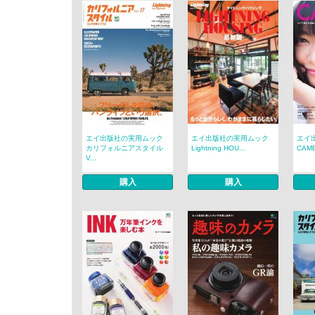
エイ出版社の実用ムック
エイ出版社の実用ムック
エイ
カリフォルニアスタイル
Lightning HOU...
CAME
V...
購入
購入