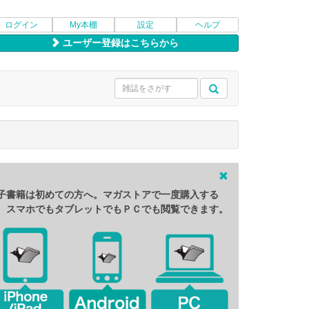
ログイン
My本棚
設定
ヘルプ
ユーザー登録はこちらから
子書籍は初めての方へ。マガストアで一度購入する
、スマホでもタブレットでもＰＣでも閲覧できます。