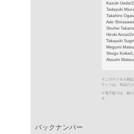
Kazuki Ueda/
Tadayuki Miura
Takahiro Ogaw
Ado Shirasawa
Shuhei Takan
Hiroki Anzai/2
Takayuki Sugi
Megumi Matsu
Shogo Koike/L
Atsushi Mats
※このデジタル雑誌
テンツは、本誌のコ
※電子版では、紙の
す。
バックナンバー