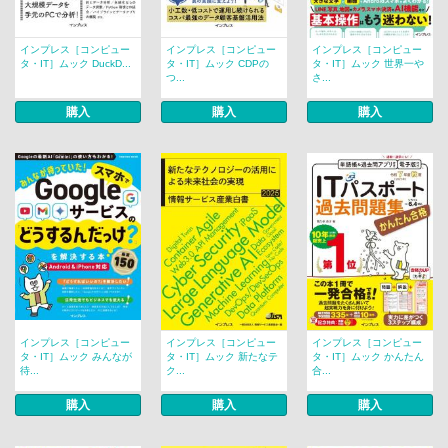
インプレス［コンピュー
インプレス［コンピュー
インプレス［コンピュー
タ・IT］ムック DuckD...
タ・IT］ムック CDPの
タ・IT］ムック 世界一や
つ...
さ...
購入
購入
購入
インプレス［コンピュー
インプレス［コンピュー
インプレス［コンピュー
タ・IT］ムック みんなが
タ・IT］ムック 新たなテ
タ・IT］ムック かんたん
待...
ク...
合...
購入
購入
購入