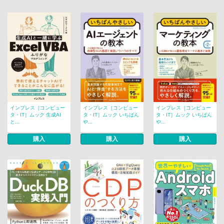
インプレス［コンピュー
インプレス［コンピュー
インプレス［コンピュー
タ・IT］ムック 生成AI
タ・IT］ムック いちばん
タ・IT］ムック いちばん
と...
や...
や...
購入
購入
購入