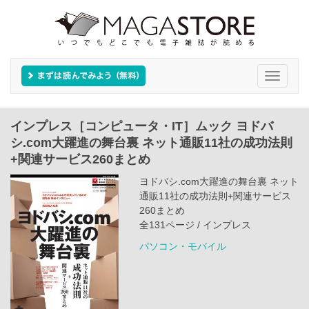
Toggle
navigati
インプレス［コンピュータ・IT］ムック ヨドバ
シ.com大躍進の舞台裏 ネット通販11社の成功法則
+関連サービス260まとめ
ヨドバシ.com大躍進の舞台裏 ネット
通販11社の成功法則+関連サービス
260まとめ
全131ページ / インプレス
パソコン・モバイル