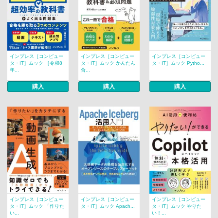
インプレス［コンピュー
インプレス［コンピュー
インプレス［コンピュー
タ・IT］ムック ［令和8
タ・IT］ムック かんたん
タ・IT］ムック Pytho...
年...
合...
購入
購入
購入
インプレス［コンピュー
インプレス［コンピュー
インプレス［コンピュー
タ・IT］ムック 「作りた
タ・IT］ムック Apach...
タ・IT］ムック やりた
い...
い！...