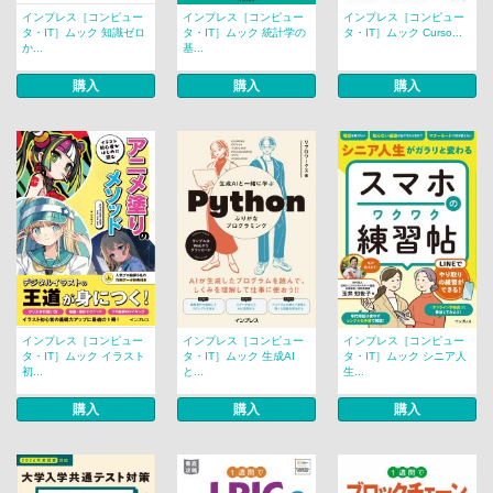
インプレス［コンピュー
インプレス［コンピュー
インプレス［コンピュー
タ・IT］ムック 知識ゼロ
タ・IT］ムック 統計学の
タ・IT］ムック Curso...
か...
基...
購入
購入
購入
インプレス［コンピュー
インプレス［コンピュー
インプレス［コンピュー
タ・IT］ムック イラスト
タ・IT］ムック 生成AI
タ・IT］ムック シニア人
初...
と...
生...
購入
購入
購入