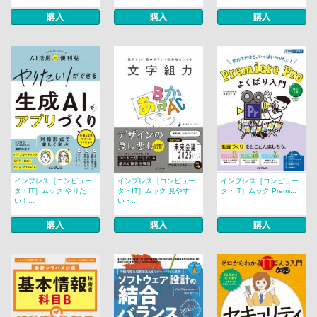
購入
購入
購入
インプレス［コンピュー
インプレス［コンピュー
インプレス［コンピュー
タ・IT］ムック やりた
タ・IT］ムック 見やす
タ・IT］ムック Premi...
い！...
い・...
購入
購入
購入