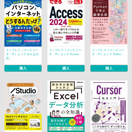
インプレス［コンピュー
インプレス［コンピュー
インプレス［コンピュー
タ・IT］ムック みんなが
タ・IT］ムック Acces...
タ・IT］ムック Pytho...
待...
購入
購入
購入