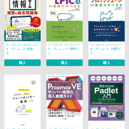
インプレス［コンピュー
インプレス［コンピュー
インプレス［コンピュー
タ・IT］ムック 情報I
タ・IT］ムック 1週間で
タ・IT］ムック 1週間で
大...
L...
ブ...
購入
購入
購入