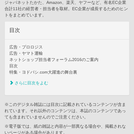
ジャパネットたかた、Amazon、楽天、ヤフーなど、有名EC企業
合計11社の経営者・担当者を取材。EC企業が成長するためのヒン
トをまとめています。
目次
広告・プロロジス
広告・ヤマト運輸
ネットショップ担当者フォーラム2016のご案内
目次
特集・ヨドバシ.com大躍進の舞台裏
さらに目次をよむ
※このデジタル雑誌には目次に記載されているコンテンツが含ま
れています。それ以外のコンテンツは、本誌のコンテンツであっ
ても含まれていませんのでご注意ください。
※電子版では、紙の雑誌と内容が一部異なる場合や、掲載されな
いページがある場合があります。