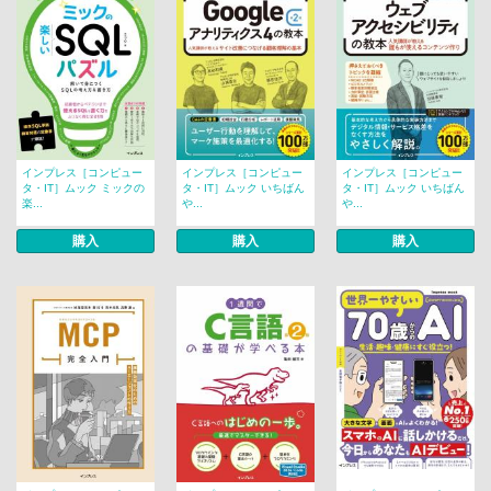
インプレス［コンピュー
インプレス［コンピュー
インプレス［コンピュー
タ・IT］ムック ミックの
タ・IT］ムック いちばん
タ・IT］ムック いちばん
楽...
や...
や...
購入
購入
購入