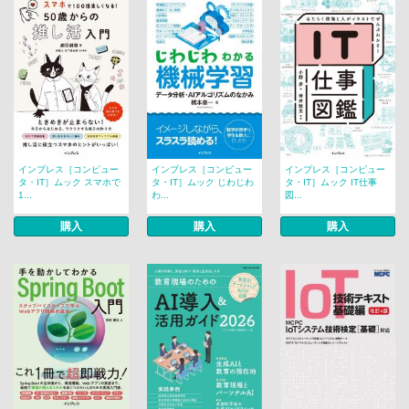
インプレス［コンピュー
インプレス［コンピュー
インプレス［コンピュー
タ・IT］ムック スマホで
タ・IT］ムック じわじわ
タ・IT］ムック IT仕事
1...
わ...
図...
購入
購入
購入