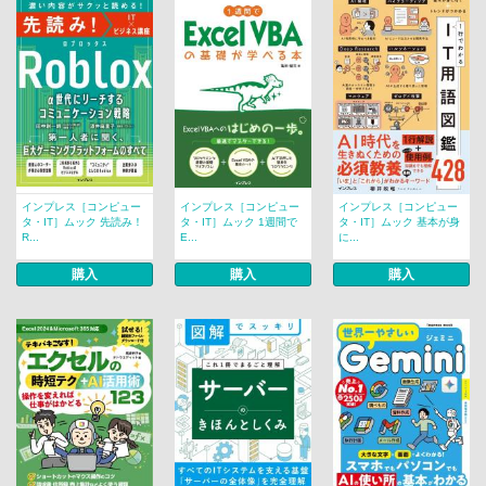
インプレス［コンピュー
インプレス［コンピュー
インプレス［コンピュー
タ・IT］ムック 先読み！
タ・IT］ムック 1週間で
タ・IT］ムック 基本が身
R...
E...
に...
購入
購入
購入