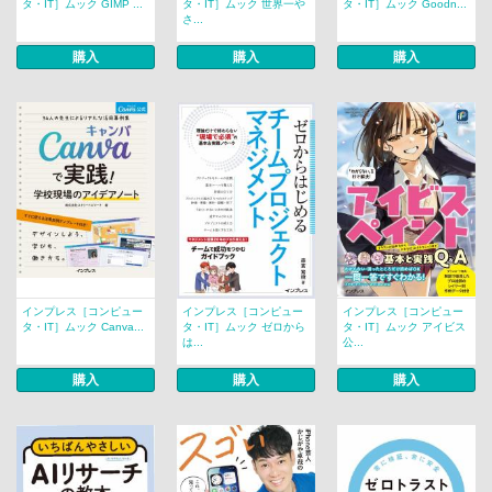
タ・IT］ムック GIMP ...
タ・IT］ムック 世界一や
タ・IT］ムック Goodn...
さ...
購入
購入
購入
インプレス［コンピュー
インプレス［コンピュー
インプレス［コンピュー
タ・IT］ムック Canva...
タ・IT］ムック ゼロから
タ・IT］ムック アイビス
は...
公...
購入
購入
購入