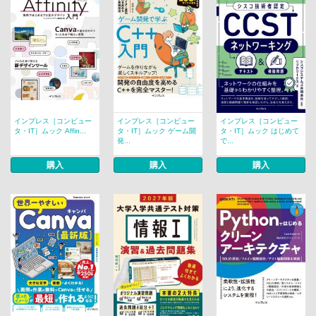
インプレス［コンピュー
インプレス［コンピュー
インプレス［コンピュー
タ・IT］ムック Affin...
タ・IT］ムック ゲーム開
タ・IT］ムック はじめて
発...
で...
購入
購入
購入