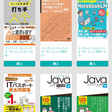
インプレス［コンピュー
インプレス［コンピュー
インプレス［コンピュー
タ・IT］ムック ネット広
タ・IT］ムック AI時代
タ・IT］ムック 世界一や
告...
に...
さ...
購入
購入
購入