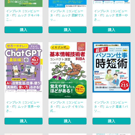
インプレス［コンピュー
インプレス［コンピュー
インプレス［コンピュー
タ・IT］ムック テキパキ
タ・IT］ムック 図解でス
タ・IT］ムック 世界一や
こ...
ッ...
さ...
購入
購入
購入
インプレス［コンピュー
インプレス［コンピュー
インプレス［コンピュー
タ・IT］ムック 世界一や
タ・IT］ムック イモヅル
タ・IT］ムック 最速！パ
さ...
式...
ソ...
購入
購入
購入