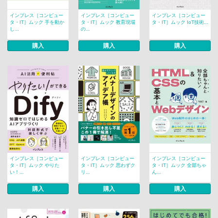
インプレス［コンピュー
インプレス［コンピュー
インプレス［コンピュー
タ・IT］ムック 手を動か
タ・IT］ムック 教育現場
タ・IT］ムック IoT技術...
し...
の...
購入
購入
購入
インプレス［コンピュー
インプレス［コンピュー
インプレス［コンピュー
タ・IT］ムック やりた
タ・IT］ムック 思わずク
タ・IT］ムック 全部ちゃ
い！...
リ...
ん...
購入
購入
購入