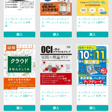
インプレス［コンピュー
インプレス［コンピュー
インプレス［コンピュー
タ・IT］ムック LLM本
タ・IT］ムック かんたん
タ・IT］ムック 1週間で
番...
合...
C...
購入
購入
購入
インプレス［コンピュー
インプレス［コンピュー
インプレス［コンピュー
タ・IT］ムック 図解でス
タ・IT］ムック OCIで
タ・IT］ムック 世界一や
ッ...
学...
さ...
購入
購入
購入