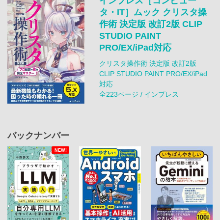
インプレス［コンピュー
タ・IT］ムック クリスタ操
作術 決定版 改訂2版 CLIP
STUDIO PAINT
PRO/EX/iPad対応
クリスタ操作術 決定版 改訂2版
CLIP STUDIO PAINT PRO/EX/iPad
対応
全223ページ / インプレス
バックナンバー
NEW!