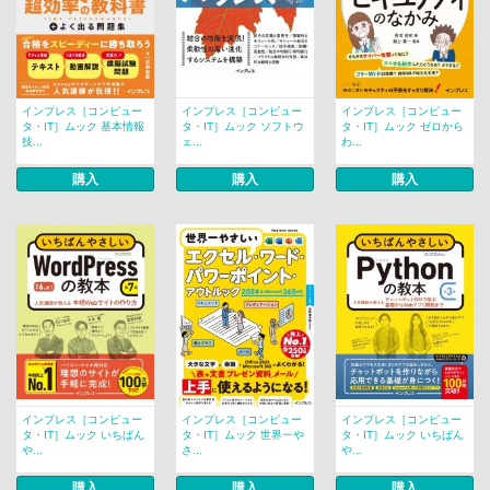
インプレス［コンピュー
インプレス［コンピュー
インプレス［コンピュー
タ・IT］ムック 基本情報
タ・IT］ムック ソフトウ
タ・IT］ムック ゼロから
技...
ェ...
わ...
購入
購入
購入
インプレス［コンピュー
インプレス［コンピュー
インプレス［コンピュー
タ・IT］ムック いちばん
タ・IT］ムック 世界一や
タ・IT］ムック いちばん
や...
さ...
や...
購入
購入
購入