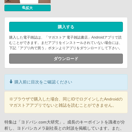
拡大
購入する
購入した電子雑誌は、「マガストア 電子雑誌書店」Androidアプリで読
むことができます。まだアプリをインストールされていない場合には、
下記「アプリ内で買う」ボタンよりアプリをダウンロードして下さい。
ダウンロード
購入前に目次をご確認ください
※ブラウザで購入した場合、同じIDでログインしたAndroidの
マガストアアプリでないと雑誌を読むことができません。
特集は「ヨドバシ.com大研究」。成長のキーポイントを識者が分
析し、ヨドバシカメラ副社長との対談を掲載しています。また、