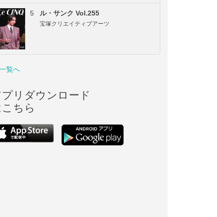
5
ル・サンク Vol.255
宝塚クリエイティブアーツ
一覧へ
アプリダウンロード
はこちら