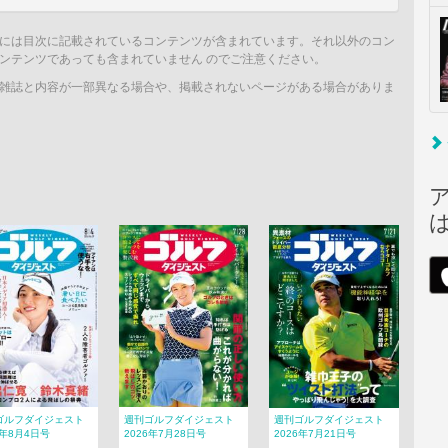
には目次に記載されているコンテンツが含まれています。それ以外のコン
ンテンツであっても含まれていません のでご注意ください。
雑誌と内容が一部異なる場合や、掲載されないページがある場合がありま
ゴルフダイジェスト
週刊ゴルフダイジェスト
週刊ゴルフダイジェスト
6年8月4日号
2026年7月28日号
2026年7月21日号