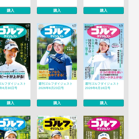
購入
購入
購入
ゴルフダイジェスト
週刊ゴルフダイジェスト
週刊ゴルフダイジェスト
6年6月30日号
2026年6月23日号
2026年6月16日号
購入
購入
購入