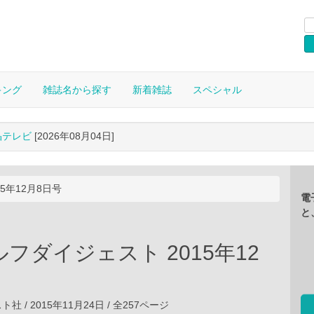
キング
雑誌名から探す
新着雑誌
スペシャル
晶テレビ
[2026年08月04日]
5年12月8日号
電
と
フダイジェスト 2015年12
 / 2015年11月24日 / 全257ページ