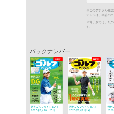
※このデジタル雑誌
テンツは、本誌のコ
※電子版では、紙の
す。
バックナンバー
NEW!
NEW!
週刊ゴルフダイジェスト
週刊ゴルフダイジェスト
週刊
2026年8月18・25日...
2026年8月11日号
202