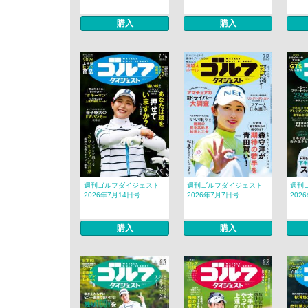
購入
購入
週刊ゴルフダイジェスト
週刊ゴルフダイジェスト
週刊
2026年7月14日号
2026年7月7日号
202
購入
購入