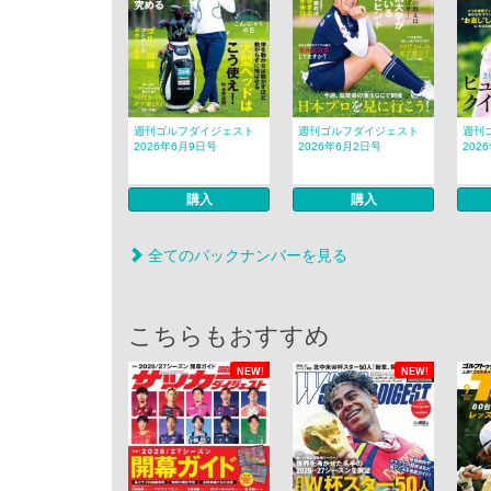
週刊ゴルフダイジェスト
週刊ゴルフダイジェスト
週刊
2026年6月9日号
2026年6月2日号
202
購入
購入
全てのバックナンバーを見る
こちらもおすすめ
NEW!
NEW!