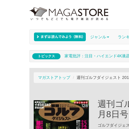
ジャンル
ラン
家電批評：注目・ハイエンド4K液
トピックス
マガストアトップ
週刊ゴルフダイジェスト 201
週刊ゴル
月8日号
ゴルフダイジェスト社