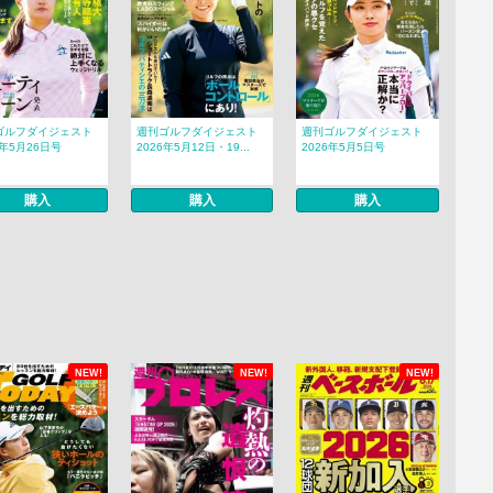
ゴルフダイジェスト
週刊ゴルフダイジェスト
週刊ゴルフダイジェスト
6年5月26日号
2026年5月12日・19...
2026年5月5日号
購入
購入
購入
NEW!
NEW!
NEW!