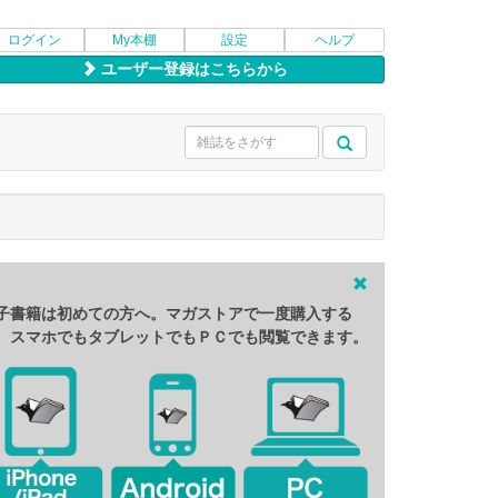
ログイン
My本棚
設定
ヘルプ
ユーザー登録はこちらから
子書籍は初めての方へ。マガストアで一度購入する
、スマホでもタブレットでもＰＣでも閲覧できます。