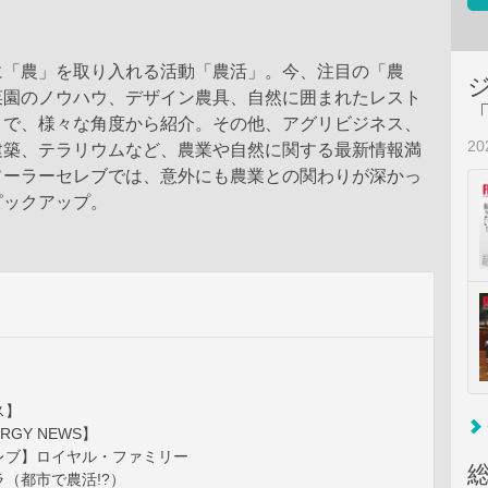
に「農」を取り入れる活動「農活」。今、注目の「農
菜園のノウハウ、デザイン農具、自然に囲まれたレスト
まで、様々な角度から紹介。その他、アグリビジネス、
2
建築、テラリウムなど、農業や自然に関する最新情報満
ソーラーセレブでは、意外にも農業との関わりが深かっ
ピックアップ。
ス】
ERGY NEWS】
レブ】ロイヤル・ファミリー
（都市で農活!?）