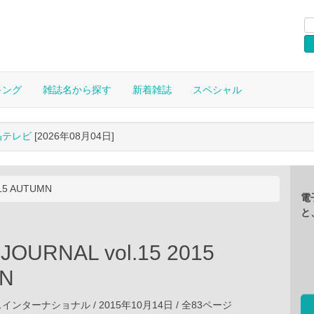
キング
雑誌名から探す
新着雑誌
スペシャル
晶テレビ
[2026年08月04日]
015 AUTUMN
電
と
JOURNAL vol.15 2015
N
ンターナショナル / 2015年10月14日 / 全83ページ