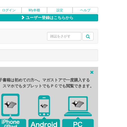
ログイン
My本棚
設定
ヘルプ
ユーザー登録はこちらから
子書籍は初めての方へ。マガストアで一度購入する
、スマホでもタブレットでもＰＣでも閲覧できます。