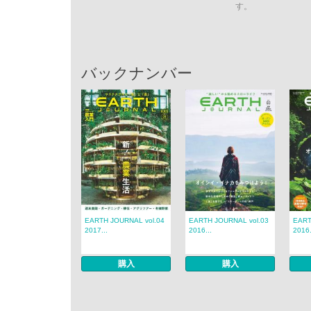
す。
バックナンバー
EARTH JOURNAL vol.04
EARTH JOURNAL vol.03
EART
2017...
2016...
2016.
購入
購入