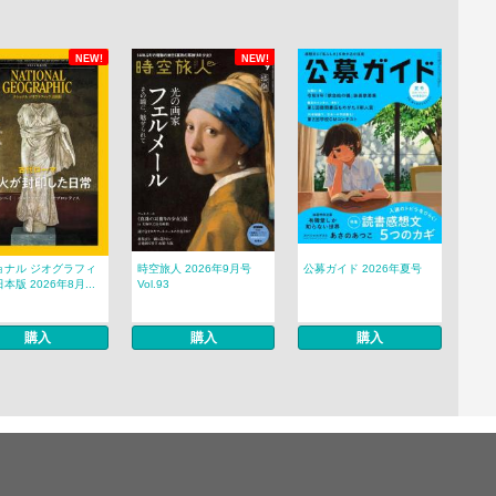
NEW!
NEW!
ョナル ジオグラフィ
時空旅人 2026年9月号
公募ガイド 2026年夏号
本版 2026年8月...
Vol.93
購入
購入
購入