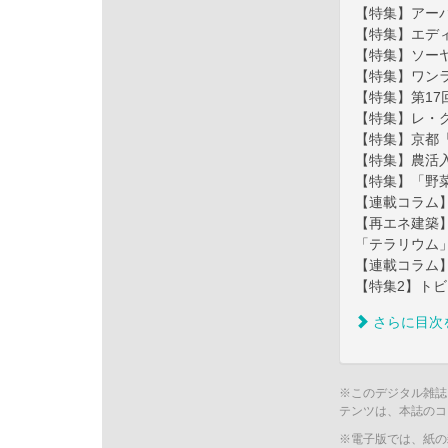
【特集】アー
【特集】エデ
【特集】ソー
【特集】ワン
【特集】第17
【特集】レ・
【特集】京都
【特集】農活
【特集】「野
【連載コラム
【再エネ建築
「テラリウム」
【連載コラム
【特集2】ト
さらに目次
※このデジタル雑誌
テンツは、本誌のコ
※電子版では、紙の