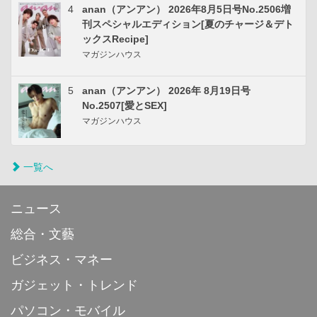
4
anan（アンアン） 2026年8月5日号No.2506増
刊スペシャルエディション[夏のチャージ＆デト
ックスRecipe]
マガジンハウス
5
anan（アンアン） 2026年 8月19日号
No.2507[愛とSEX]
マガジンハウス
一覧へ
ニュース
総合・文藝
ビジネス・マネー
ガジェット・トレンド
パソコン・モバイル