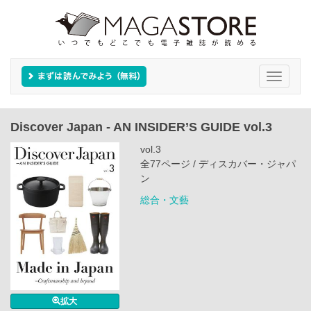
Toggle
navigati
Discover Japan - AN INSIDER’S GUIDE vol.3
vol.3
全77ページ / ディスカバー・ジャパ
ン
総合・文藝
拡大