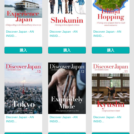
Discover Japan - AN
Discover Japan - AN
Discover Japan - AN
INSID...
INSID...
INSID...
購入
購入
購入
Discover Japan - AN
Discover Japan - AN
Discover Japan - AN
INSID...
INSID...
INSID...