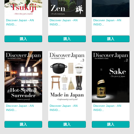
Discover Japan - AN
Discover Japan - AN
Discover Japan - AN
INSID...
INSID...
INSID...
購入
購入
購入
Discover Japan - AN
Discover Japan - AN
Discover Japan - AN
INSID...
INSID...
INSID...
購入
購入
購入