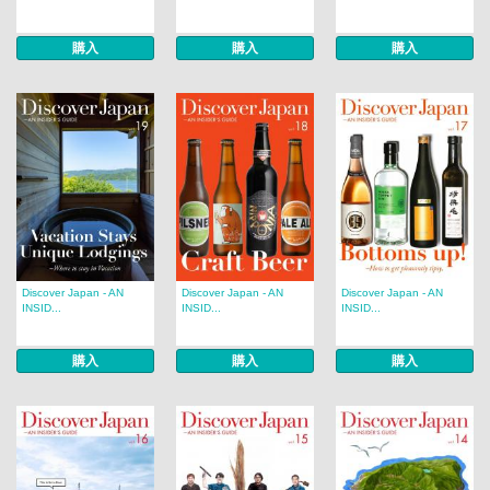
購入
購入
購入
Discover Japan - AN
Discover Japan - AN
Discover Japan - AN
INSID...
INSID...
INSID...
購入
購入
購入