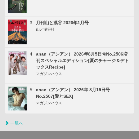
3
月刊山と溪谷 2026年1月号
山と溪谷社
4
anan（アンアン） 2026年8月5日号No.2506増
刊スペシャルエディション[夏のチャージ＆デト
ックスRecipe]
マガジンハウス
5
anan（アンアン） 2026年 8月19日号
No.2507[愛とSEX]
マガジンハウス
一覧へ