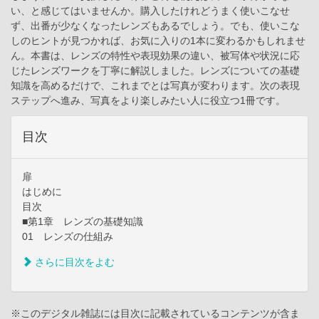
い、と感じてはいませんか。購入したけれどうまく使いこなせ
ず、出番が少なくなったレンズもあるでしょう。でも、使いこな
しのヒントが見つかれば、お気に入りの1本に変わるかもしれませ
ん。本書は、レンズの特性や表現効果の違い、被写体や状況に応
じたレンズワークを丁寧に解説しました。レンズについての基礎
知識を高めるだけで、これまでとは写真が変わります。次の表現
ステップへ進み、写真をより楽しみたい人に役立つ1冊です。
目次
扉
はじめに
目次
■第1章 レンズの基礎知識
01 レンズの仕組み
さらに目次をよむ
※このデジタル雑誌には目次に記載されているコンテンツが含ま