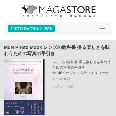
Toggle
navigati
MdN Photo Mook レンズの教科書 撮る楽しさを味
わうための写真の手引き
レンズの教科書 撮る楽しさを味わう
ための写真の手引き
全146ページ / エムディエヌコーポ
レーション
カメラ・写真