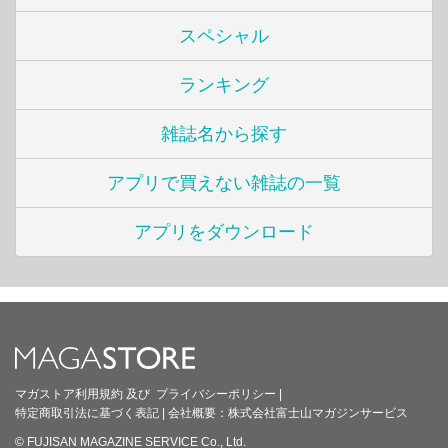
スペシャル
ランキング
雑誌名から探す
アプリで買えない雑誌の一覧
アプリをダウンロード
マガストア利用規約
及び
プライバシーポリシー
|
特定商取引法に基づく表記
|
会社概要：
株式会社富士山マガジンサービス
© FUJISAN MAGAZINE SERVICE Co., Ltd.