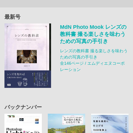
最新号
MdN Photo Mook レンズの
教科書 撮る楽しさを味わう
ための写真の手引き
レンズの教科書 撮る楽しさを味わう
ための写真の手引き
全146ページ / エムディエヌコーポ
レーション
バックナンバー