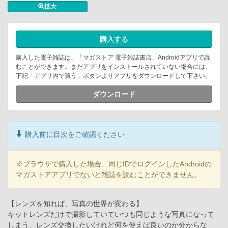
拡大
購入する
購入した電子雑誌は、「マガストア 電子雑誌書店」Androidアプリで読
むことができます。まだアプリをインストールされていない場合には、
下記「アプリ内で買う」ボタンよりアプリをダウンロードして下さい。
ダウンロード
購入前に目次をご確認ください
※ブラウザで購入した場合、同じIDでログインしたAndroidの
マガストアアプリでないと雑誌を読むことができません。
【レンズを知れば、写真の世界が変わる】
キットレンズだけで撮影していていつも同じような写真になって
しまう、レンズ交換したいけれど何を使えば良いのか分からな