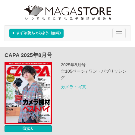
Toggle
navigati
CAPA 2025年8月号
2025年8月号
全105ページ / ワン・パブリッシン
グ
カメラ・写真
拡大