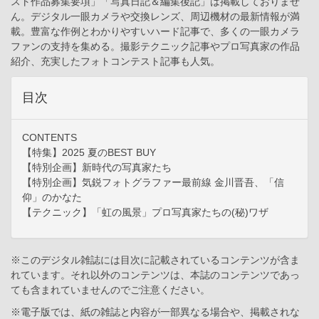
スト作品募集要項」「写真日記＆編集後記」は掲載しておりませ
ん。デジタル一眼カメラや交換レンズ、周辺機材の最新情報が満
載。豊富な作例とわかりやすいハード記事で、多くの一眼カメラ
ファンの支持を集める。撮影テクニック記事やプロ写真家の作品
紹介、充実したフォトコンテスト記事も人気。
目次
CONTENTS
【特集】2025 夏のBEST BUY
【特別企画】新時代の写真家たち
【特別企画】気鋭フォトグラファー最前線 金川晋吾、「信
仰」のかなた
【テクニック】「虹の風景」プロ写真家たちの(秘)ワザ
※このデジタル雑誌には目次に記載されているコンテンツが含ま
れています。それ以外のコンテンツは、本誌のコンテンツであっ
ても含まれていませんのでご注意ください。
※電子版では、紙の雑誌と内容が一部異なる場合や、掲載されな