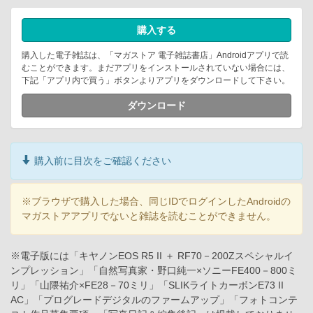
購入する
購入した電子雑誌は、「マガストア 電子雑誌書店」Androidアプリで読
むことができます。まだアプリをインストールされていない場合には、
下記「アプリ内で買う」ボタンよりアプリをダウンロードして下さい。
ダウンロード
購入前に目次をご確認ください
※ブラウザで購入した場合、同じIDでログインしたAndroidの
マガストアアプリでないと雑誌を読むことができません。
※電子版には「キヤノンEOS R5 II ＋ RF70－200Zスペシャルイ
ンプレッション」「自然写真家・野口純一×ソニーFE400－800ミ
リ」「山隈祐介×FE28－70ミリ」「SLIKライトカーボンE73 II
AC」「プログレードデジタルのファームアップ」「フォトコンテ