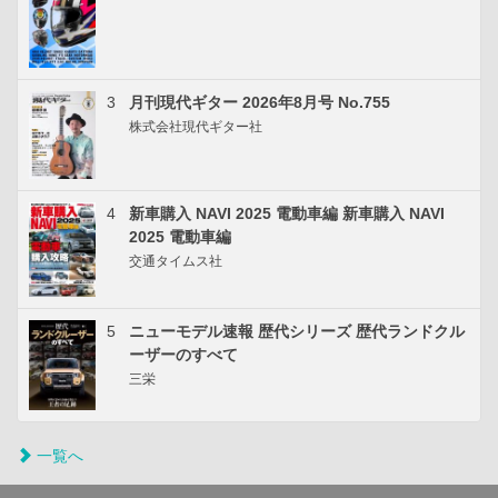
3
月刊現代ギター 2026年8月号 No.755
株式会社現代ギター社
4
新車購入 NAVI 2025 電動車編 新車購入 NAVI
2025 電動車編
交通タイムス社
5
ニューモデル速報 歴代シリーズ 歴代ランドクル
ーザーのすべて
三栄
一覧へ