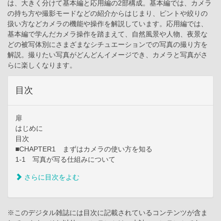
は、大きく分けて基本編と応用編の2部構成。基本編では、カメラ
の持ち方や撮影モードなどの紹介からはじまり、ピントや絞りの
扱い方などカメラの機能や操作を解説しています。応用編では、
基本編で学んだカメラ操作を踏まえて、自然風景や人物、夜景な
どの被写体別にさまざまなシチュエーションでの写真の撮り方を
解説。撮りたい写真がどんどんイメージでき、カメラと写真がさ
らに楽しくなります。
目次
扉
はじめに
目次
■CHAPTER1 まずはカメラの使い方を知る
1-1 写真が写る仕組みについて
さらに目次をよむ
※このデジタル雑誌には目次に記載されているコンテンツが含ま