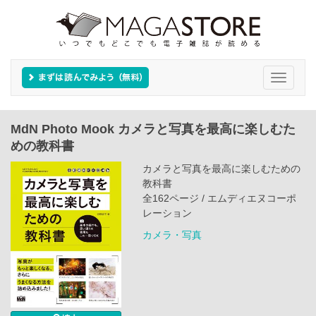
Toggle
navigati
MdN Photo Mook カメラと写真を最高に楽しむた
めの教科書
カメラと写真を最高に楽しむための
教科書
全162ページ / エムディエヌコーポ
レーション
カメラ・写真