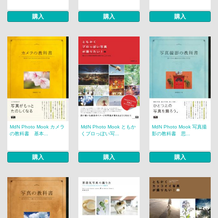
購入
購入
購入
MdN Photo Mook カメラ
MdN Photo Mook ともか
MdN Photo Mook 写真撮
の教科書 基本...
くプロっぽい写...
影の教科書 思...
購入
購入
購入