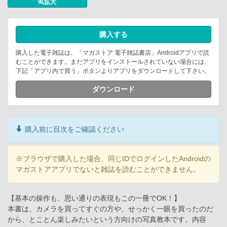
拡大
購入する
購入した電子雑誌は、「マガストア 電子雑誌書店」Androidアプリで読
むことができます。まだアプリをインストールされていない場合には、
下記「アプリ内で買う」ボタンよりアプリをダウンロードして下さい。
ダウンロード
購入前に目次をご確認ください
※ブラウザで購入した場合、同じIDでログインしたAndroidの
マガストアアプリでないと雑誌を読むことができません。
【基本の操作も、思い通りの表現もこの一冊でOK！】
本書は、カメラを買ってすぐの方や、せっかく一眼を買ったのだ
から、とことん楽しみたいという方向けの写真教本です。内容